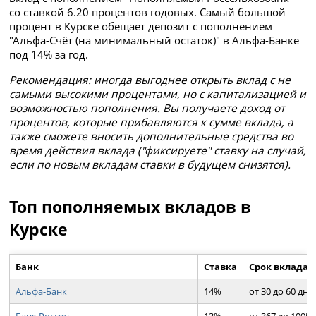
со ставкой 6.20 процентов годовых. Самый большой
процент в Курске обещает депозит с пополнением
"Альфа-Счёт (на минимальный остаток)" в Альфа-Банке
под 14% за год.
Рекомендация: иногда выгоднее открыть вклад с не
самыми высокими процентами, но с капитализацией и
возможностью пополнения. Вы получаете доход от
процентов, которые прибавляются к сумме вклада, а
также сможете вносить дополнительные средства во
время действия вклада ("фиксируете" ставку на случай,
если по новым вкладам ставки в будущем снизятся).
Топ пополняемых вкладов в
Курске
Банк
Ставка
Срок вклада
Альфа-Банк
14%
от 30 до 60 дн.