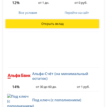
12%
от 1 дн.
от 0 руб.
Перейти на сайт
Все условия
Открыть вклад
Альфа-Счёт (на минимальный
остаток)
14%
от 30 до 60 дн.
от 1 руб.
Под ключ (с пополнением)