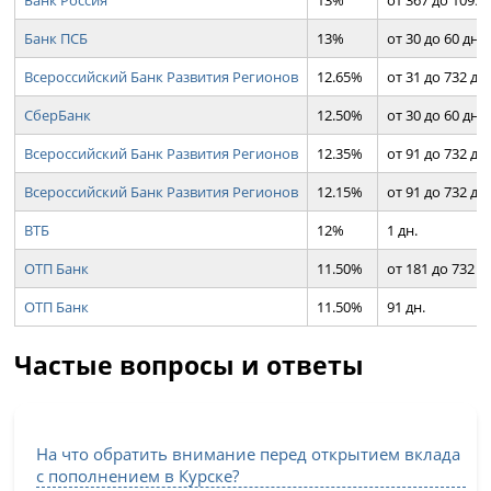
Банк Россия
13%
от 367 до 1095 
Банк ПСБ
13%
от 30 до 60 дн.
Всероссийский Банк Развития Регионов
12.65%
от 31 до 732 дн.
СберБанк
12.50%
от 30 до 60 дн.
Всероссийский Банк Развития Регионов
12.35%
от 91 до 732 дн.
Всероссийский Банк Развития Регионов
12.15%
от 91 до 732 дн.
ВТБ
12%
1 дн.
ОТП Банк
11.50%
от 181 до 732 д
ОТП Банк
11.50%
91 дн.
Частые вопросы и ответы
На что обратить внимание перед открытием вклада
с пополнением в Курске?