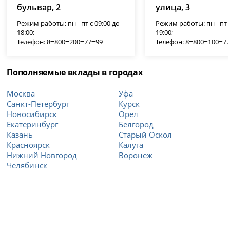
бульвар, 2
улица, 3
Режим работы: пн - пт с 09:00 до
Режим работы: пн - пт с
18:00;
19:00;
Телефон: 8‒800‒200‒77‒99
Телефон: 8‒800‒100‒7
Пополняемые вклады в городах
Москва
Уфа
Санкт-Петербург
Курск
Новосибирск
Орел
Екатеринбург
Белгород
Казань
Старый Оскол
Красноярск
Калуга
Нижний Новгород
Воронеж
Челябинск