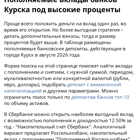
Курска под высокие проценты
Проще всего положить деньги на вклад один раз, во
время его открытия. Но более выгодная стратегия –
делать дополнительные взносы, тогда и размер
процентов будет выше. В таблице размещены
пополняемые банковские депозиты, действующие в
городе Курск в августе 2026 года.
Форма поиска на этой странице поможет найти вклады
с пополнением и снятием, с нужной суммой, периодом,
мультивалютностью или конкретной валютой (рубли,
евро, доллары), подобрать
депозит с ежемесячной
капитализацией
и другими параметрами. Можно
ограничить поиск только по
депозитам банков топ 10
по объему активов.
В Сбербанке можно открыть наиболее выгодный вклад
с возможностью пополнения и доходностью 12.50% за
год - "Накопительный счёт Сбербанк". Аналогичный
вариант предлагает Россельхозбанк, накопительный
вклад с пополнением "Пополняемый Россельхозбанк"