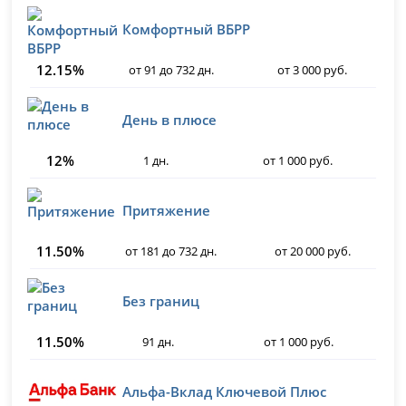
Комфортный ВБРР
12.15%
от 91 до 732 дн.
от 3 000 руб.
День в плюсе
12%
1 дн.
от 1 000 руб.
Притяжение
11.50%
от 181 до 732 дн.
от 20 000 руб.
Без границ
11.50%
91 дн.
от 1 000 руб.
Альфа-Вклад Ключевой Плюс