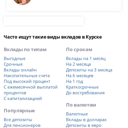
Часто ищут такие виды вкладов в Курске
Вклады по типам
По срокам
Выгодные
Вклады на 1 месяц
Срочные
На 2 месяца
Вклады онлайн
Депозиты на 3 месяца
Накопительные счета
На 6 месяцев
Под высокий процент
На 1 год
С ежемесячной выплатой
Краткосрочные
процентов
До востребования
С капитализацией
По валютам
Популярные
Валютные
Все депозиты
Вклады в долларах
Для пенсионеров
Депозиты в евро