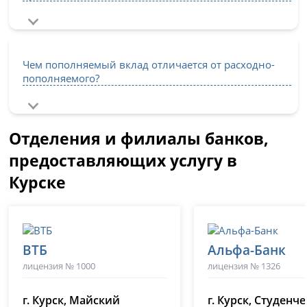
Чем пополняемый вклад отличается от расходно-
пополняемого?
Отделения и филиалы банков,
предоставляющих услугу в
Курске
ВТБ
Альфа-Банк
лицензия № 1000
лицензия № 1326
г. Курск, Майский
г. Курск, Студенч