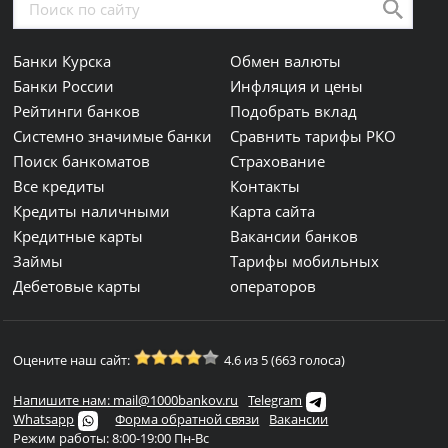
Банки Курска
Обмен валюты
Банки России
Инфляция и цены
Рейтинги банков
Подобрать вклад
Системно значимые банки
Сравнить тарифы РКО
Поиск банкоматов
Страхование
Все кредиты
Контакты
Кредиты наличными
Карта сайта
Кредитные карты
Вакансии банков
Займы
Тарифы мобильных
Дебетовые карты
операторов
Оцените наш сайт:
4.6 из 5 (663 голоса)
Напишите нам: mail@1000bankov.ru
Telegram
Whatsapp
Форма обратной связи
Вакансии
Режим работы: 8:00-19:00 Пн-Вс