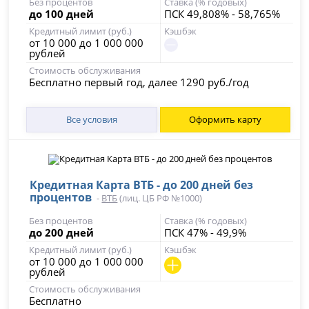
Без процентов
Ставка (% годовых)
до 100 дней
ПСК 49,808% - 58,765%
Кредитный лимит (руб.)
Кэшбэк
от 10 000 до 1 000 000
рублей
Стоимость обслуживания
Бесплатно первый год, далее 1290 руб./год
Все условия
Оформить карту
Кредитная Карта ВТБ - до 200 дней без
процентов
-
ВТБ
(лиц. ЦБ РФ №1000)
Без процентов
Ставка (% годовых)
до 200 дней
ПСК 47% - 49,9%
Кредитный лимит (руб.)
Кэшбэк
от 10 000 до 1 000 000
рублей
Стоимость обслуживания
Бесплатно