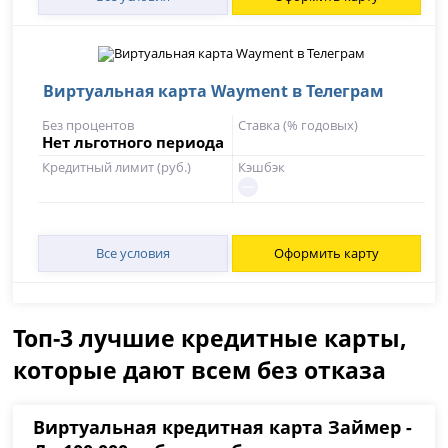
Виртуальная карта Wayment в Телеграм
Без процентов
Ставка (% годовых)
Нет льготного периода
Кредитный лимит (руб.)
Кэшбэк
Все условия
Оформить карту
Топ-3 лучшие кредитные карты,
которые дают всем без отказа
Виртуальная кредитная карта Займер -