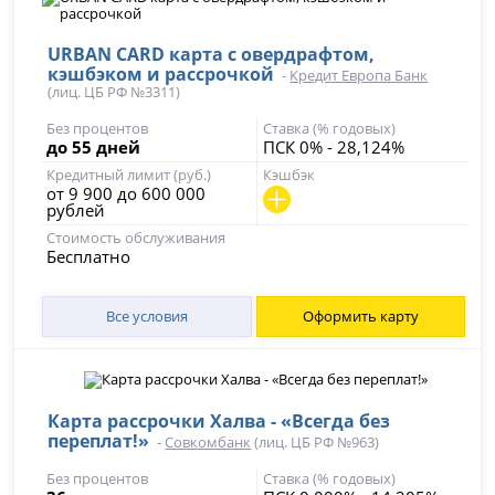
URBAN CARD карта с овердрафтом,
кэшбэком и рассрочкой
-
Кредит Европа Банк
(лиц. ЦБ РФ №3311)
Без процентов
Ставка (% годовых)
до 55 дней
ПСК 0% - 28,124%
Кредитный лимит (руб.)
Кэшбэк
от 9 900 до 600 000
рублей
Стоимость обслуживания
Бесплатно
Все условия
Оформить карту
Карта рассрочки Халва - «Всегда без
переплат!»
-
Совкомбанк
(лиц. ЦБ РФ №963)
Без процентов
Ставка (% годовых)