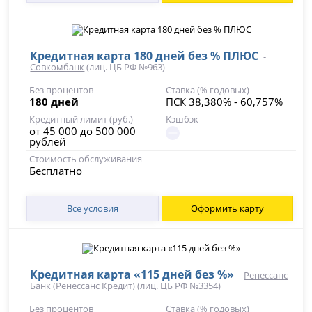
Кредитная карта 180 дней без % ПЛЮС
-
Совкомбанк
(лиц. ЦБ РФ №963)
Без процентов
Ставка (% годовых)
180 дней
ПСК 38,380% - 60,757%
Кредитный лимит (руб.)
Кэшбэк
от 45 000 до 500 000
рублей
Стоимость обслуживания
Бесплатно
Все условия
Оформить карту
Кредитная карта «115 дней без %»
-
Ренессанс
Банк (Ренессанс Кредит)
(лиц. ЦБ РФ №3354)
Без процентов
Ставка (% годовых)