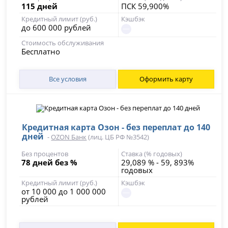
115 дней
ПСК 59,900%
Кредитный лимит (руб.)
Кэшбэк
до 600 000 рублей
Стоимость обслуживания
Бесплатно
Все условия
Оформить карту
Кредитная карта Озон - без переплат до 140
дней
-
OZON Банк
(лиц. ЦБ РФ №3542)
Без процентов
Ставка (% годовых)
78 дней без %
29,089 % - 59, 893%
годовых
Кредитный лимит (руб.)
Кэшбэк
от 10 000 до 1 000 000
рублей