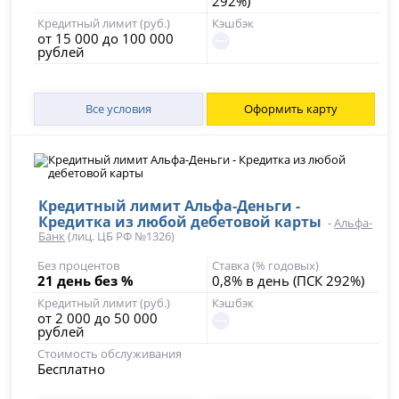
292%)
Кредитный лимит (руб.)
Кэшбэк
от 15 000 до 100 000
рублей
Все условия
Оформить карту
Кредитный лимит Альфа-Деньги -
Кредитка из любой дебетовой карты
-
Альфа-
Банк
(лиц. ЦБ РФ №1326)
Без процентов
Ставка (% годовых)
21 день без %
0,8% в день (ПСК 292%)
Кредитный лимит (руб.)
Кэшбэк
от 2 000 до 50 000
рублей
Стоимость обслуживания
Бесплатно