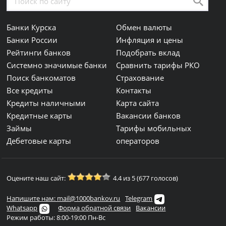
Банки Курска
Обмен валюты
Банки России
Инфляция и цены
Рейтинги банков
Подобрать вклад
Системно значимые банки
Сравнить тарифы РКО
Поиск банкоматов
Страхование
Все кредиты
Контакты
Кредиты наличными
Карта сайта
Кредитные карты
Вакансии банков
Займы
Тарифы мобильных
Дебетовые карты
операторов
Оцените наш сайт:
4.4 из 5 (677 голосов)
Напишите нам: mail@1000bankov.ru
Telegram
Whatsapp
Форма обратной связи
Вакансии
Режим работы: 8:00-19:00 Пн-Вс