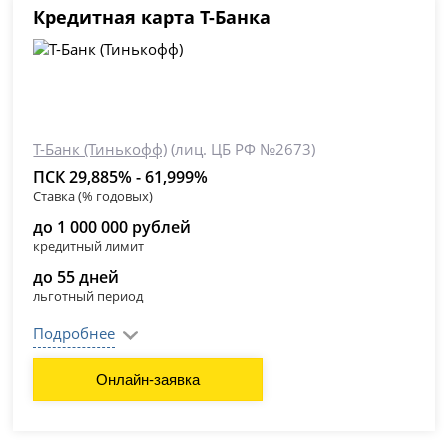
Кредитная карта Т-Банка
Т-Банк (Тинькофф)
(лиц. ЦБ РФ №2673)
ПСК 29,885% - 61,999%
Ставка (% годовых)
до 1 000 000 рублей
кредитный лимит
до 55 дней
льготный период
Подробнее
Онлайн-заявка