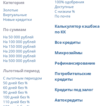
Категория
100% одобрения
Доступные
Золотые
С низким %
Виртуальные
По почте
Новые кредитки
Калькулятор кэшбэка
По суммам
по КК
На 50 000 рублей
На 100 000 рублей
Все кредиты
На 150 000 рублей
На 200 000 рублей
Микрозаймы
На 300 000 рублей
На 500 000 рублей
Рефинансирование
Льготный период
Потребительские
С льготным периодом
кредиты
50 дней без %
60 дней без %
Кредиты под залог
90 дней без %
100 дней без %
Автокредиты
110 дней без %