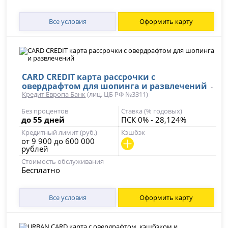
Все условия
Оформить карту
CARD CREDIT карта рассрочки с
овердрафтом для шопинга и развлечений
-
Кредит Европа Банк
(лиц. ЦБ РФ №3311)
Без процентов
Ставка (% годовых)
до 55 дней
ПСК 0% - 28,124%
Кредитный лимит (руб.)
Кэшбэк
от 9 900 до 600 000
рублей
Стоимость обслуживания
Бесплатно
Все условия
Оформить карту