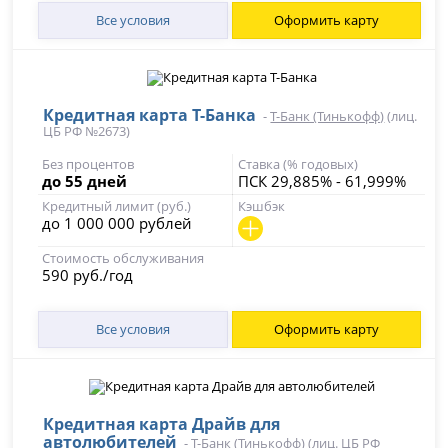
Все условия
Оформить карту
Кредитная карта Т-Банка
-
Т-Банк (Тинькофф)
(лиц.
ЦБ РФ №2673)
Без процентов
Ставка (% годовых)
до 55 дней
ПСК 29,885% - 61,999%
Кредитный лимит (руб.)
Кэшбэк
до 1 000 000 рублей
Стоимость обслуживания
590 руб./год
Все условия
Оформить карту
Кредитная карта Драйв для
автолюбителей
-
Т-Банк (Тинькофф)
(лиц. ЦБ РФ