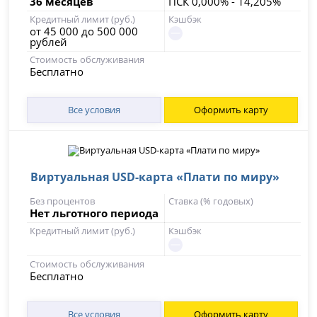
36 месяцев
ПСК 0,000% - 14,205%
Кредитный лимит (руб.)
Кэшбэк
от 45 000 до 500 000
рублей
Стоимость обслуживания
Бесплатно
Все условия
Оформить карту
Виртуальная USD-карта «Плати по миру»
Без процентов
Ставка (% годовых)
Нет льготного периода
Кредитный лимит (руб.)
Кэшбэк
Стоимость обслуживания
Бесплатно
Все условия
Оформить карту