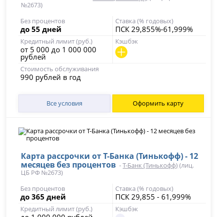
№2673)
Без процентов
Ставка (% годовых)
до 55 дней
ПСК 29,855%-61,999%
Кредитный лимит (руб.)
Кэшбэк
от 5 000 до 1 000 000
рублей
Стоимость обслуживания
990 рублей в год
Все условия
Оформить карту
Карта рассрочки от Т-Банка (Тинькофф) - 12
месяцев без процентов
-
Т-Банк (Тинькофф)
(лиц.
ЦБ РФ №2673)
Без процентов
Ставка (% годовых)
до 365 дней
ПСК 29,855 - 61,999%
Кредитный лимит (руб.)
Кэшбэк