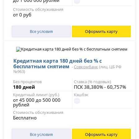
до 1 000 000 рублей
Стоимость обслуживания
от 0 руб
Все условия
Оформить карту
Кредитная карта 180 дней без % с
бесплатным снятием
-
Совкомбанк
(лиц. ЦБ РФ
№963)
Без процентов
Ставка (% годовых)
180 дней
ПСК 38,380% - 60,757%
Кредитный лимит (руб.)
Кэшбэк
от 45 000 до 500 000
рублей
Стоимость обслуживания
Бесплатно
Все условия
Оформить карту