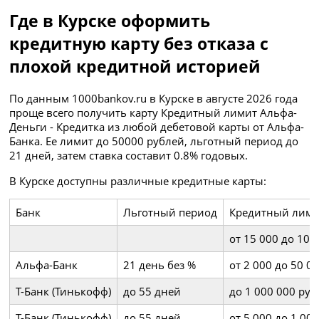
Где в Курске оформить
кредитную карту без отказа с
плохой кредитной историей
По данным 1000bankov.ru в Курске в августе 2026 года
проще всего получить карту Кредитный лимит Альфа-
Деньги - Кредитка из любой дебетовой карты от Альфа-
Банка. Ее лимит до 50000 рублей, льготный период до
21 дней, затем ставка составит 0.8% годовых.
В Курске доступны различные кредитные карты:
Банк
Льготный период
Кредитный лим
от 15 000 до 100
Альфа-Банк
21 день без %
от 2 000 до 50 0
Т-Банк (Тинькофф)
до 55 дней
до 1 000 000 ру
Т-Банк (Тинькофф)
до 55 дней
от 5 000 до 1 00