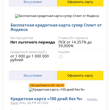
Все условия
Оформить карту
Бесплатная кредитная карта супер Сплит от
Яндекса
Без процентов
Ставка (% годовых)
Нет льготного периода
ПСК от 14,357% до
59,000%
Кредитный лимит (руб.)
Кэшбэк
от 1 000 до 1 000 000
рублей
Все условия
Оформить карту
100 дней вместо 60 - без %
Кредитная карта «100 дней без %»
-
Альфа-
Банк
(лиц. ЦБ РФ №1326)