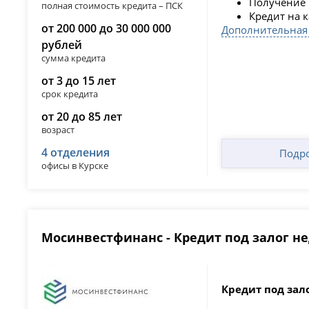
Получение 
полная стоимость кредита – ПСК
Кредит на 
от 200 000 до 30 000 000
Дополнительная
рублей
сумма кредита
от 3 до 15 лет
срок кредита
от 20 до 85 лет
возраст
4 отделения
Подр
офисы в Курске
Мосинвестфинанс - Кредит под залог 
Кредит под зал