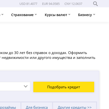
USD 81.4077
EUR 94.0585
CNY 12.0637
и
Страхование
Курсы валют
Бизнесу
ком до 30 лет без справок о доходах. Оформить
ог недвижимости или другого имущества и заполнить
Подобрать кредит
розаймы
Для бизнеса
Другие кредиты >>