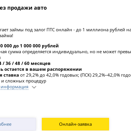
без продажи авто
ает займы под залог ПТС онлайн - до 1 миллиона рублей на 
 займа!
0 000 до 1 000 000 рублей
ая сумма определяется индивидуально, но не может прев
я
4 / 36 / 48 / 60 месяцев
ь остается в вашем распоряжении
я ставка
от 29,2% до 42,0% годовых; (ПСК) 29,2%–42,0% год
к и сложных процедур
 информация
обнее
Онлайн-заявка