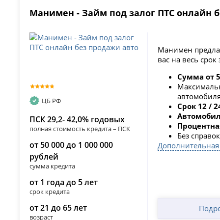
Манимен - Займ под залог ПТС онлайн 
Манимен предлаг
вас на весь срок
Сумма от 5
Максимальн
автомобил
ЦБ РФ
Срок 12 / 2
Автомобил
ПСК 29,2- 42,0% годовых
Процентна
полная стоимость кредита – ПСК
Без справо
от 50 000 до 1 000 000
Дополнительная
рублей
сумма кредита
от 1 года до 5 лет
срок кредита
от 21 до 65 лет
Подр
возраст