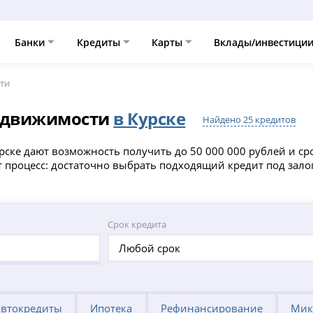
Банки
Кредиты
Карты
Вклады/инвестици
сти
недвижимости
в Курске
Найдено 25 кредитов
ске дают возможность получить до 50 000 000 рублей и сро
т процесс: достаточно выбрать подходящий кредит под зал
Срок кредита
Любой срок
втокредиты
Ипотека
Рефинансирование
Мик