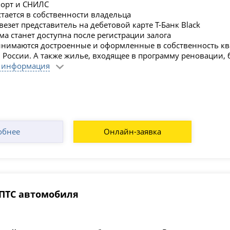
порт и СНИЛС
стается в собственности владельца
езет представитель на дебетовой карте Т-Банк Black
ма станет доступна после регистрации залога
нимаются достроенные и оформленные в собственность кв
 России. А также жилье, входящее в программу реновации, 
 информация
обнее
Онлайн-заявка
 ПТС автомобиля