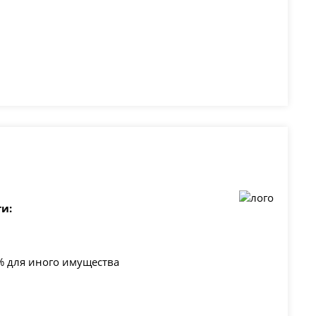
и:
% для иного имущества