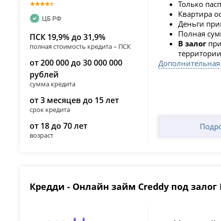
Только пас
Квартира о
ЦБ РФ
Деньги прив
Полная сум
ПСК 19,9% до 31,9%
В залог
при
полная стоимость кредита – ПСК
территории
от 200 000 до 30 000 000
Дополнительная
рублей
сумма кредита
от 3 месяцев до 15 лет
срок кредита
от 18 до 70 лет
Подр
возраст
Кредди - Онлайн займ Creddy под залог