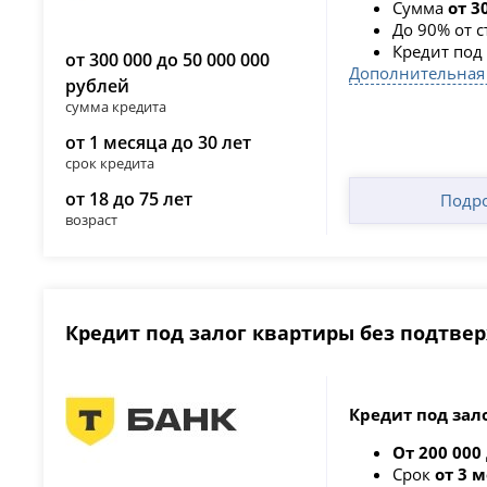
Сумма
от 3
До 90% от 
Кредит под 
от 300 000 до 50 000 000
Дополнительная
рублей
сумма кредита
от 1 месяца до 30 лет
срок кредита
от 18 до 75 лет
Подр
возраст
Кредит под залог квартиры без подтве
Кредит под зал
От 200 000
Срок
от 3 