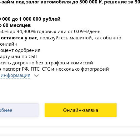
‑займ под залог автомобиля до 500 000 ₽, решение за 30
0 000 до 1 000 000 рублей
до 60 месяцев
850% до 94,900% годовых или от 0.09%/день
 остаются у вас,
пользуйтесь машиной, как обычно
 онлайн
оцент одобрения
карту или по СБП
сить досрочно без штрафов и комиссий
я паспорт РФ, ПТС, СТС и несколько фотографий
 информация
обнее
Онлайн-заявка