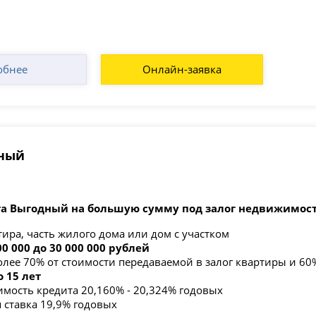
обнее
Онлайн-заявка
дный
та Выгодный на большую сумму под залог недвижимост
тира, часть жилого дома или дом с участком
00 000 до 30 000 000 рублей
олее 70% от стоимости передаваемой в залог квартиры и 60
о 15 лет
имость кредита 20,160% - 20,324% годовых
 ставка 19,9% годовых