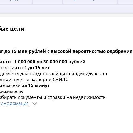
бые цели
ог до 15 млн рублей с высокой вероятностью одобрения
дита
от 1 000 000 до 30 000 000 рублей
итования
от 1 до 15 лет
еделяется для каждого заёмщика индивидуально
ентам: нужны паспорт и СНИЛС
ие заявки
за 15 минут
движимость
обирать документы и справки на недвижимость
 информация