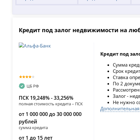
Кредит под залог недвижимости на лю
Кредит под зал
Сумма кре
Срок кред
Ставка опр
По 2 докум
ЦБ РФ
Рассмотрен
Залог - не
ПСК 19,248% - 33,256%
Не нужно с
полная стоимость кредита – ПСК
Дополнительная
от 1 000 000 до 30 000 000
рублей
сумма кредита
от 1 до 15 лет