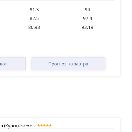
81.3
94
82.5
97.4
80.93
93.19
лют
Прогноз на завтра
 (Курск)
Оценка: 5