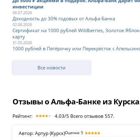
До 5000 ₽ акциями в подарок: Альфа-Банк дарит б
инвестиции
06.07.2026
Доходность до 30% годовых от Альфа-Банка
02.06.2026
Сертификат на 1000 рублей Wildberries, Золотое Яблок
карту
31.05.2026
1000 рублей в Пятёрочку или Перекрёсток с Апельси
Все новости
Отзывы о Альфа-Банке из Курска
Рейтинг:
4.03/5 Всего отзывов 557.
Автор:
Артур (Курск)
Оценка: 5