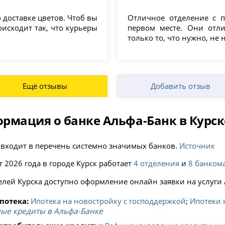
 доставке цветов. Чтоб вы
Отличное отделение с п
исходит так, что курьеры
первом месте. Они отли
только то, что нужно, не
Ещё отзывы
Добавить отзыв
рмация о банке Альфа-Банк в Курск
 входит в перечень системно значимых банков.
Источник
т 2026 года в городе Курск работает
4 отделения
и
8 банком
елей Курска доступно оформление онлайн заявки на услуги 
потека:
Ипотека на новостройку с господдержкой
;
Ипотеки 
ые кредиты в Альфа-Банке