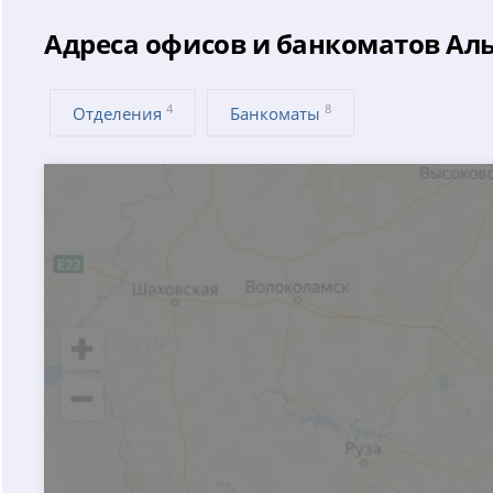
Адреса офисов и банкоматов Аль
4
8
Отделения
Банкоматы