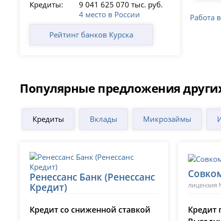
Кредиты:
9 041 625 070 тыс. руб.
4 место в России
Работа 
Рейтинг банков Курска
Популярные предложения других
Кредиты
Вклады
Микрозаймы
Совко
Ренессанс Банк (Ренессанс
лицензия 
Кредит)
лицензия № 3354
Кредит со сниженной ставкой
Кредит 