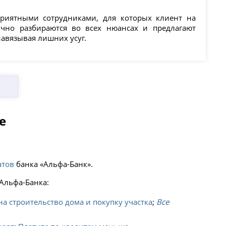
риятными сотрудниками, для которых клиент на
чно разбираются во всех нюансах и предлагают
 навязывая лишних усуг.
е
атов
банка «Альфа-Банк».
Альфа-Банка:
на строительство дома и покупку участка
;
Все