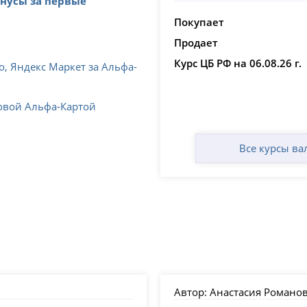
онусы за первые
Покупает
Продает
Курс ЦБ РФ на 06.08.26 г.
о, Яндекс Маркет за Альфа-
новой Альфа-Картой
Все курсы ва
Автор:
Анастасия Романова