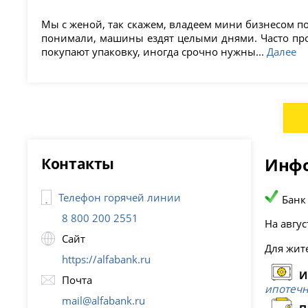
Мы с женой, так скажем, владеем мини бизнесом по
понимали, машины ездят целыми днями. Часто про
покупают упаковку, иногда срочно нужны...
Далее
Контакты
Инфо
Телефон горячей линии
Банк
8 800 200 2551
На авгус
Сайт
Для жит
https://alfabank.ru
И
Почта
ипотечн
mail@alfabank.ru