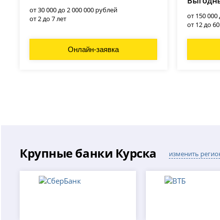
Выгодны
от 30 000 до 2 000 000 рублей
от 150 000
от 2 до 7 лет
от 12 до 6
Онлайн-заявка
Крупные банки Курска
изменить регио