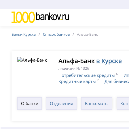
Банки Курска
Список банков
Альфа-Банк
Альфа-Банк
в Курске
лицензия № 1326
6
Потребительские кредиты
Ип
2
Кредитные карты
Для бизнес
О банке
Отделения
Банкоматы
Кон