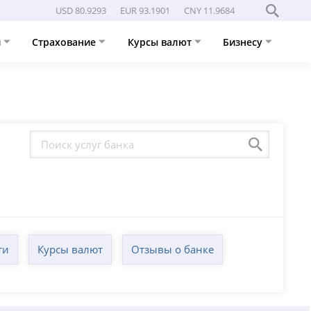
USD 80.9293
EUR 93.1901
CNY 11.9684
и
Страхование
Курсы валют
Бизнесу
ти
Курсы валют
Отзывы о банке