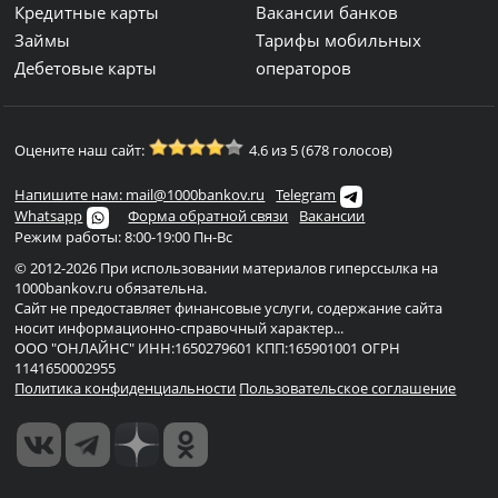
Кредитные карты
Вакансии банков
Займы
Тарифы мобильных
Дебетовые карты
операторов
Оцените наш сайт:
4.6 из 5 (678 голосов)
Напишите нам: mail@1000bankov.ru
Telegram
Whatsapp
Форма обратной связи
Вакансии
Режим работы: 8:00-19:00 Пн-Вс
© 2012-2026 При использовании материалов гиперссылка на
1000bankov.ru обязательна.
Сайт не предоставляет финансовые услуги, содержание сайта
носит информационно-справочный характер...
ООО "ОНЛАЙНС" ИНН:1650279601 КПП:165901001 ОГРН
1141650002955
Политика конфиденциальности
Пользовательское соглашение