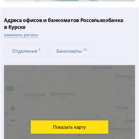
Адреса офисов и банкоматов Россельхозбанка
в Курске
изменить регион
8
49
Отделения
Банкоматы
Показать карту