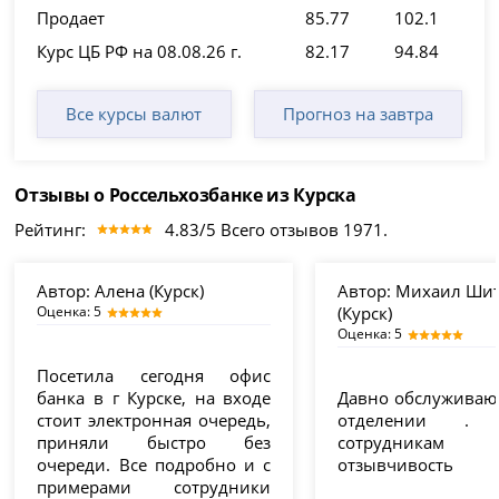
Продает
85.77
102.1
Курс ЦБ РФ на 08.08.26 г.
82.17
94.84
Все курсы валют
Прогноз на завтра
Отзывы о Россельхозбанке из Курска
Рейтинг:
4.83/5 Всего отзывов 1971.
Автор:
Алена (Курск)
Автор:
Михаил Шит
Оценка: 5
(Курск)
Оценка: 5
Посетила сегодня офис
банка в г Курске, на входе
Давно обслуживаюс
стоит электронная очередь,
отделении . с
приняли быстро без
сотрудник
очереди. Все подробно и с
отзывчивость
примерами сотрудники