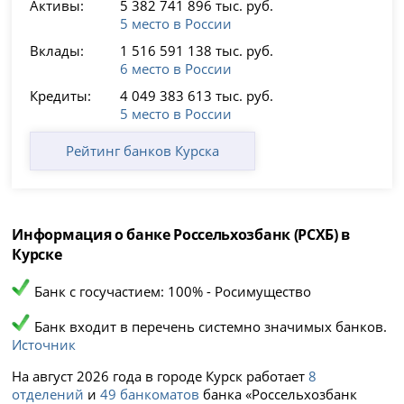
Активы:
5 382 741 896 тыс. руб.
5 место в России
Вклады:
1 516 591 138 тыс. руб.
6 место в России
Кредиты:
4 049 383 613 тыс. руб.
5 место в России
Рейтинг банков Курска
Информация о банке Россельхозбанк (РСХБ) в
Курске
Банк с госучастием: 100% - Росимущество
Банк входит в перечень системно значимых банков.
Источник
На август 2026 года в городе Курск работает
8
отделений
и
49 банкоматов
банка «Россельхозбанк