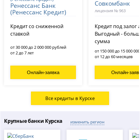
Совкомбанк
Ренессанс Банк
лицензия № 963
(Ренессанс Кредит)
лицензия № 3354
Кредит со сниженной
Кредит под залог 
ставкой
Выгодный - боль
сумма
от 30 000 до 2 000 000 рублей
от 150 000 до 15 000 00
от 2 до 7 лет
от 12 до 60 месяцев
Онлайн-заявка
Онлайн-заяв
Все кредиты в Курске
Крупные банки Курска
изменить регион