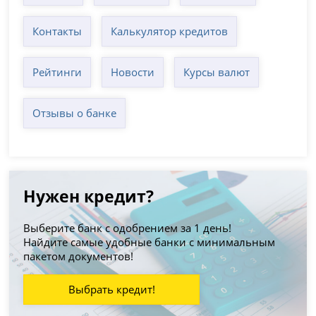
Контакты
Калькулятор кредитов
Рейтинги
Новости
Курсы валют
Отзывы о банке
Нужен кредит?
Выберите банк с одобрением за 1 день!
Найдите самые удобные банки с минимальным
пакетом документов!
Выбрать кредит!