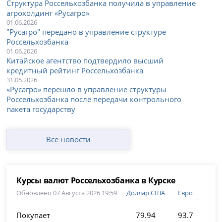
Структура Россельхозбанка получила в управление
агрохолдинг «Русагро»
01.06.2026
"Русагро" передано в управление структуре
Россельхозбанка
01.06.2026
Китайское агентство подтвердило высший
кредитный рейтинг Россельхозбанка
31.05.2026
«Русагро» перешло в управление структуры
Россельхозбанка после передачи контрольного
пакета государству
Все новости
Курсы валют Россельхозбанка в Курске
Обновлено 07 Августа 2026 19:59
Доллар США
Евро
Покупает
79.94
93.7