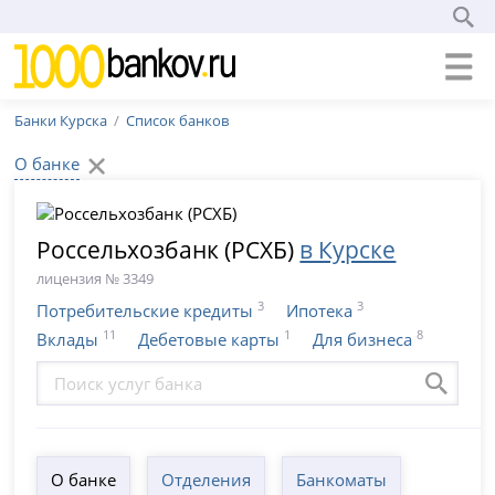
Банки Курска
Список банков
О банке
Россельхозбанк (РСХБ)
в Курске
лицензия № 3349
3
3
Потребительские кредиты
Ипотека
11
1
8
Вклады
Дебетовые карты
Для бизнеса
О банке
Отделения
Банкоматы