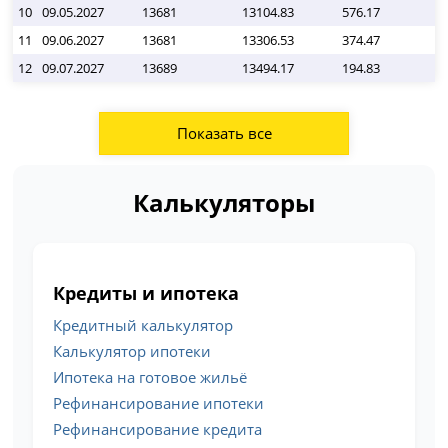
10
09.05.2027
13681
13104.83
576.17
11
09.06.2027
13681
13306.53
374.47
12
09.07.2027
13689
13494.17
194.83
Показать все
Калькуляторы
Кредиты и ипотека
Кредитный калькулятор
Калькулятор ипотеки
Ипотека на готовое жильё
Рефинансирование ипотеки
Рефинансирование кредита