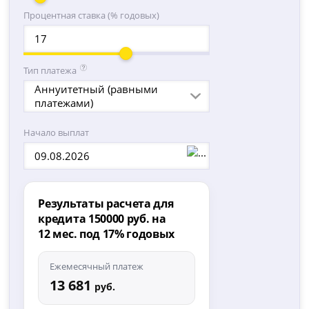
Процентная ставка (% годовых)
Тип платежа
Аннуитетный (равными
платежами)
Начало выплат
Результаты расчета для
кредита 150000 руб. на
12 мес. под 17% годовых
Ежемесячный платеж
13 681
руб.