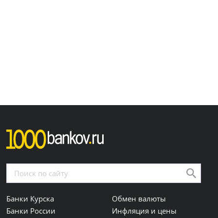
Банки Курска
Обмен валюты
Банки России
Инфляция и цены