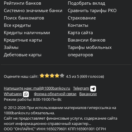
Рейтинги банков
Подобрать вклад
Системно значимые банки
Сравнить тарифы РКО
Поиск банкоматов
Страхование
Все кредиты
Контакты
Кредиты наличными
Карта сайта
Кредитные карты
Вакансии банков
Займы
Тарифы мобильных
Дебетовые карты
операторов
Оцените наш сайт:
4.5 из 5 (669 голосов)
Напишите нам: mail@1000bankov.ru
Telegram
Whatsapp
Форма обратной связи
Вакансии
Режим работы: 8:00-19:00 Пн-Вс
© 2012-2026 При использовании материалов гиперссылка на
1000bankov.ru обязательна.
Сайт не предоставляет финансовые услуги, содержание сайта
носит информационно-справочный характер...
ООО "ОНЛАЙНС" ИНН:1650279601 КПП:165901001 ОГРН