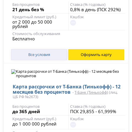
Без процентов
Ставка (% годовых)
21 день без %
0,8% в день (ПСК 292%)
Кредитный лимит (руб.)
Кэшбэк
от 2 000 до 50 000
рублей
Стоимость обслуживания
Бесплатно
Все условия
Оформить карту
Карта рассрочки от Т-Банка (Тинькофф) - 12
месяцев без процентов
-
Т-Банк (Тинькофф)
(лиц.
ЦБ РФ №2673)
Без процентов
Ставка (% годовых)
до 365 дней
ПСК 29,855 - 61,999%
Кредитный лимит (руб.)
Кэшбэк
до 1 000 000 рублей