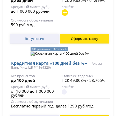
до 55 дней
ПСК 29,885% - 61,999%
Кредитный лимит (руб.)
Кэшбэк
до 1 000 000 рублей
Стоимость обслуживания
590 руб./год
Все условия
Оформить карту
100 дней вместо 60 - без %
Кредитная карта «100 дней без %»
-
Альфа-
Банк
(лиц. ЦБ РФ №1326)
Без процентов
Ставка (% годовых)
до 100 дней
ПСК 49,808% - 58,765%
Кредитный лимит (руб.)
Кэшбэк
от 10 000 до 1 000 000
рублей
Стоимость обслуживания
Бесплатно первый год, далее 1290 руб./год