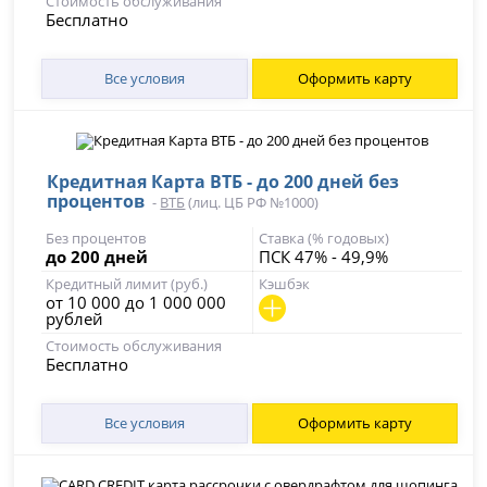
Стоимость обслуживания
Бесплатно
Все условия
Оформить карту
Кредитная Карта ВТБ - до 200 дней без
процентов
-
ВТБ
(лиц. ЦБ РФ №1000)
Без процентов
Ставка (% годовых)
до 200 дней
ПСК 47% - 49,9%
Кредитный лимит (руб.)
Кэшбэк
от 10 000 до 1 000 000
рублей
Стоимость обслуживания
Бесплатно
Все условия
Оформить карту