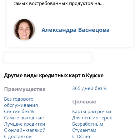
самых востребованных продуктов на...
Александра Васнецова
Другие виды кредитных карт в Курске
Преимущества
365 дней без %
Без годового
Целевые
обслуживания
Снятие без %
Карты рассрочки
Самые выгодные
Для пенсионеров
Лучшие кредитки
Безработным
С онлайн-заявкой
Студентам
С доставкой
С 18 лет