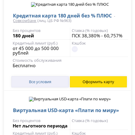
Кредитная карта 180 дней без % ПЛЮС
-
Совкомбанк
(лиц. ЦБ РФ №963)
Без процентов
Ставка (% годовых)
180 дней
ПСК 38,380% - 60,757%
Кредитный лимит (руб.)
Кэшбэк
от 45 000 до 500 000
рублей
Стоимость обслуживания
Бесплатно
Все условия
Оформить карту
Виртуальная USD-карта «Плати по миру»
Без процентов
Ставка (% годовых)
Нет льготного периода
Кредитный лимит (руб.)
Кэшбэк