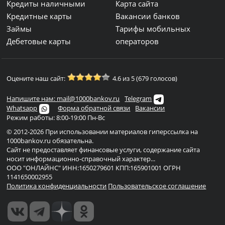
Кредиты наличными
Карта сайта
Кредитные карты
Вакансии банков
Займы
Тарифы мобильных
Дебетовые карты
операторов
Оцените наш сайт:
4.6 из 5 (679 голосов)
Напишите нам: mail@1000bankov.ru
Telegram
Whatsapp
Форма обратной связи
Вакансии
Режим работы: 8:00-19:00 Пн-Вс
© 2012-2026 При использовании материалов гиперссылка на
1000bankov.ru обязательна.
Сайт не предоставляет финансовые услуги, содержание сайта
носит информационно-справочный характер...
ООО "ОНЛАЙНС" ИНН:1650279601 КПП:165901001 ОГРН
1141650002955
Политика конфиденциальности
Пользовательское соглашение