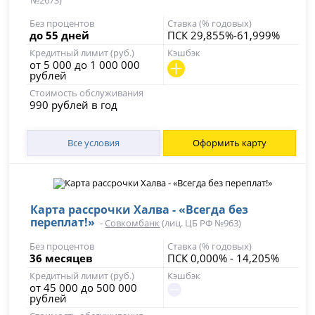
№2673)
Без процентов
Ставка (% годовых)
до 55 дней
ПСК 29,855%-61,999%
Кредитный лимит (руб.)
Кэшбэк
от 5 000 до 1 000 000
рублей
Стоимость обслуживания
990 рублей в год
Все условия
Оформить карту
Карта рассрочки Халва - «Всегда без
переплат!»
-
Совкомбанк
(лиц. ЦБ РФ №963)
Без процентов
Ставка (% годовых)
36 месяцев
ПСК 0,000% - 14,205%
Кредитный лимит (руб.)
Кэшбэк
от 45 000 до 500 000
рублей