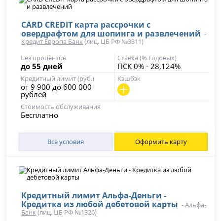
CARD CREDIT карта рассрочки с
овердрафтом для шопинга и развлечений
-
Кредит Европа Банк
(лиц. ЦБ РФ №3311)
Без процентов
Ставка (% годовых)
до 55 дней
ПСК 0% - 28,124%
Кредитный лимит (руб.)
Кэшбэк
от 9 900 до 600 000
рублей
Стоимость обслуживания
Бесплатно
Все условия
Оформить карту
Кредитный лимит Альфа-Деньги -
Кредитка из любой дебетовой карты
-
Альфа-
Банк
(лиц. ЦБ РФ №1326)