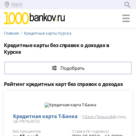
Курск
Главная
Кредитные карты Курска
Кредитные карты без справок о доходах в
Курске
Подобрать
Рейтинг кредитных карт без справок о доходах
Кредитная карта Т-Банка
-
Т-Банк (Тинькофф)
(лиц.
ЦБ РФ №2673)
Без процентов
Ставка (% годовых)