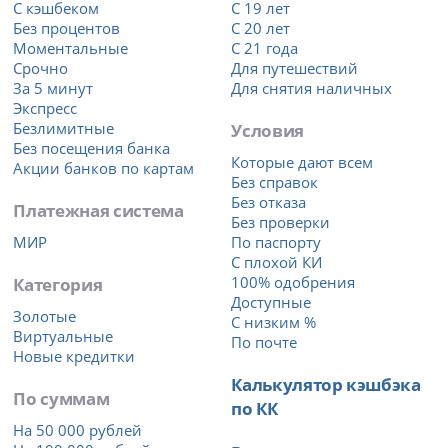
С кэшбеком
С 19 лет
Без процентов
С 20 лет
Моментальные
С 21 года
Срочно
Для путешествий
За 5 минут
Для снятия наличных
Экспресс
Безлимитные
Условия
Без посещения банка
Которые дают всем
Акции банков по картам
Без справок
Без отказа
Платежная система
Без проверки
МИР
По паспорту
С плохой КИ
Категория
100% одобрения
Доступные
Золотые
С низким %
Виртуальные
По почте
Новые кредитки
Калькулятор кэшбэка
По суммам
по КК
На 50 000 рублей