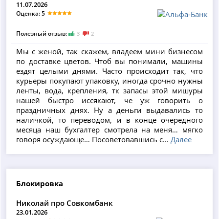
11.07.2026
Оценка: 5
Полезный отзыв:
3
2
Мы с женой, так скажем, владеем мини бизнесом
по доставке цветов. Чтоб вы понимали, машины
ездят целыми днями. Часто происходит так, что
курьеры покупают упаковку, иногда срочно нужны
ленты, вода, крепления, тк запасы этой мишуры
нашей быстро иссякают, че уж говорить о
праздничных днях. Ну а деньги выдавались то
наличкой, то переводом, и в конце очередного
месяца наш бухгалтер смотрела на меня… мягко
говоря осуждающе… Посоветовавшись с...
Далее
Блокировка
Николай про Совкомбанк
23.01.2026