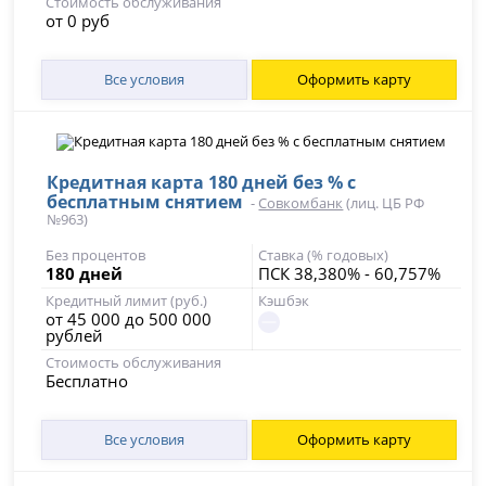
Стоимость обслуживания
от 0 руб
Все условия
Оформить карту
Кредитная карта 180 дней без % с
бесплатным снятием
-
Совкомбанк
(лиц. ЦБ РФ
№963)
Без процентов
Ставка (% годовых)
180 дней
ПСК 38,380% - 60,757%
Кредитный лимит (руб.)
Кэшбэк
от 45 000 до 500 000
рублей
Стоимость обслуживания
Бесплатно
Все условия
Оформить карту