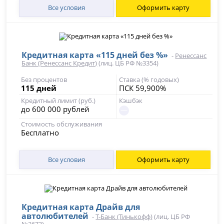
Все условия
Оформить карту
Кредитная карта «115 дней без %»
-
Ренессанс
Банк (Ренессанс Кредит)
(лиц. ЦБ РФ №3354)
Без процентов
Ставка (% годовых)
115 дней
ПСК 59,900%
Кредитный лимит (руб.)
Кэшбэк
до 600 000 рублей
Стоимость обслуживания
Бесплатно
Все условия
Оформить карту
Кредитная карта Драйв для
автолюбителей
-
Т-Банк (Тинькофф)
(лиц. ЦБ РФ