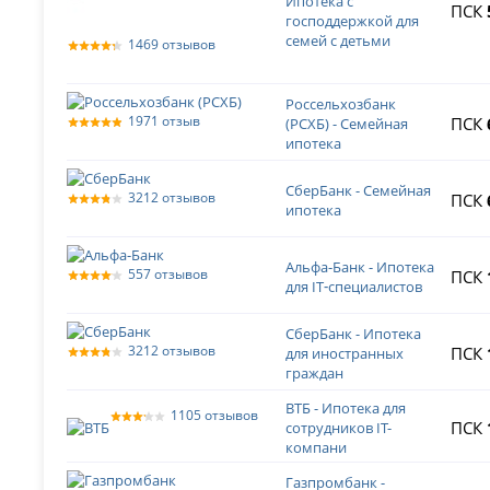
Ипотека с
ПСК
господдержкой для
семей с детьми
1469 отзывов
Россельхозбанк
1971 отзыв
ПСК
(РСХБ) - Семейная
ипотека
СберБанк - Семейная
3212 отзывов
ПСК
ипотека
Альфа-Банк - Ипотека
557 отзывов
ПСК
для IT‑специалистов
СберБанк - Ипотека
3212 отзывов
ПСК
для иностранных
граждан
ВТБ - Ипотека для
1105 отзывов
ПСК
сотрудников IT-
компани
Газпромбанк -