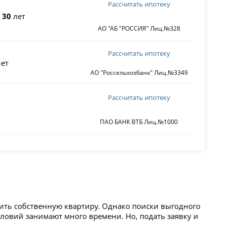
Рассчитать ипотеку
о
30
лет
АО "АБ "РОССИЯ" Лиц.№328
Рассчитать ипотеку
ет
АО "Россельхозбанк" Лиц.№3349
Рассчитать ипотеку
ПАО БАНК ВТБ Лиц.№1000
ить собственную квартиру. Однако поиски выгодного
ловий занимают много времени. Но, подать заявку и