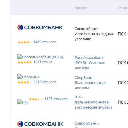
Кредит
Ставк
Совкомбанк -
ПСК
Ипотека на выгодных
условиях
1469 отзывов
Россельхозбанк
1971 отзыв
ПСК
(РСХБ) - Сельская
ипотека
СберБанк -
3212 отзывов
ПСК
Дальневосточная
ипотека
ВТБ -
1105 отзывов
ПСК
Дальневосточная и
арктическая ипотека
Совкомбанк -