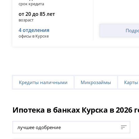
срок кредита
от 20 до 85 лет
возраст
4 отделения
Подр
офисы в Курске
Кредиты наличными
Микрозаймы
Карты
Ипотека в банках Курска в 2026 
лучшее одобрение