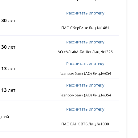
Рассчитать ипотеку
о
30
лет
ПАО СберБанк Лиц.№1481
Рассчитать ипотеку
о
30
лет
АО «АЛЬФА-БАНК» Лиц.№1326
Рассчитать ипотеку
о
13
лет
Газпромбанк (АО) Лиц.№354
Рассчитать ипотеку
о
13
лет
Газпромбанк (АО) Лиц.№354
Рассчитать ипотеку
ней
ПАО БАНК ВТБ Лиц.№1000