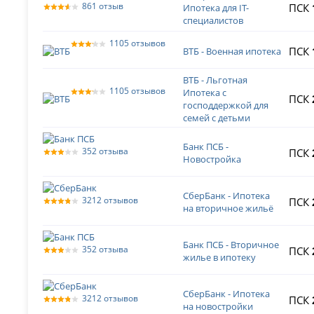
861 отзыв
ПСК
Ипотека для IT-
специалистов
1105 отзывов
ПСК
ВТБ - Военная ипотека
ВТБ - Льготная
1105 отзывов
Ипотека с
ПСК
господдержкой для
семей с детьми
Банк ПСБ -
352 отзыва
ПСК
Новостройка
СберБанк - Ипотека
3212 отзывов
ПСК
на вторичное жильё
Банк ПСБ - Вторичное
352 отзыва
ПСК
жилье в ипотеку
СберБанк - Ипотека
3212 отзывов
ПСК
на новостройки