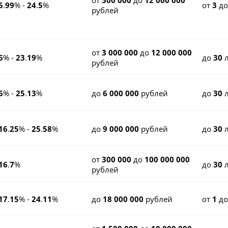
от
300 000
до
12 000 000
5
.
99
% -
24
.
5
%
от
3
д
рублей
от
3 000 000
до
12 000 000
6
% -
23
.
19
%
до
30
л
рублей
6
% -
25
.
13
%
до
6 000 000
рублей
до
30
л
16
.
25
% -
25
.
58
%
до
9 000 000
рублей
до
30
л
от
300 000
до
100 000 000
16
.
7
%
до
30
л
рублей
17
.
15
% -
24
.
11
%
до
18 000 000
рублей
от
1
д