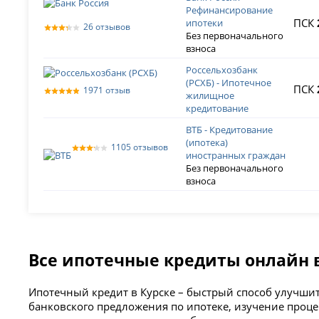
Рефинансирование
ПСК
ипотеки
26 отзывов
Без первоначального
взноса
Россельхозбанк
(РСХБ) - Ипотечное
ПСК
1971 отзыв
жилищное
кредитование
ВТБ - Кредитование
(ипотека)
1105 отзывов
иностранных граждан
Без первоначального
взноса
Все ипотечные кредиты онлайн 
Ипотечный кредит в Курске – быстрый способ улучшит
банковского предложения по ипотеке, изучение проце