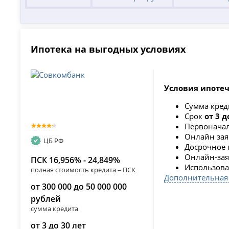
Ипотека на выгодных условиях
Условия ипотеч
Сумма кре
Срок
от 3 д
Первоначал
Онлайн зая
ЦБ РФ
Досрочное 
Онлайн-заяв
ПСК 16,956% - 24,849%
Использова
полная стоимость кредита – ПСК
Дополнительная
от 300 000 до 50 000 000
рублей
сумма кредита
от 3 до 30 лет