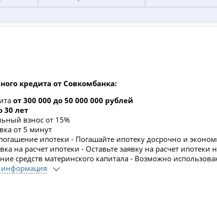
ного кредита от Совкомбанка:
дита
от 300 000 до 50 000 000 рублей
о 30 лет
ьный взнос от 15%
вка от 5 минут
погашение ипотеки - Погашайте ипотеку досрочно и эконом
ка на расчет ипотеки - Оставьте заявку на расчет ипотеки 
ние средств материнского капитала - Возможно использова
 информация