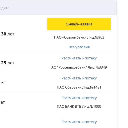
едита
Онлайн-заявка
о
30
лет
ПАО «Совкомбанк» Лиц.№963
Все условия
Рассчитать ипотеку
о
25
лет
АО "Россельхозбанк" Лиц.№3349
Рассчитать ипотеку
ет
ПАО СберБанк Лиц.№1481
Рассчитать ипотеку
ет
ПАО БАНК ВТБ Лиц.№1000
Рассчитать ипотеку