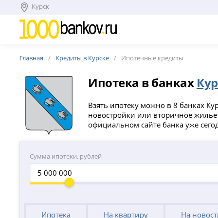
Курск
Главная
Кредиты в Курске
Ипотечные кредиты
Ипотека в банках
Кур
Взять ипотеку можно в 8 банках Кур
новостройки или вторичное жилье п
официальном сайте банка уже сего
Сумма ипотеки, рублей
Ипотека
На квартиру
На новос