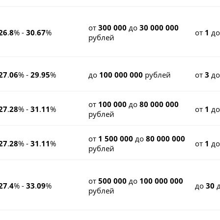
от
300 000
до
30 000 000
26
.
8
% -
30
.
67
%
от
1
д
рублей
27
.
06
% -
29
.
95
%
до
100 000 000
рублей
от
3
д
от
100 000
до
80 000 000
27
.
28
% -
31
.
11
%
от
1
д
рублей
от
1 500 000
до
80 000 000
27
.
28
% -
31
.
11
%
от
1
д
рублей
от
500 000
до
100 000 000
27
.
4
% -
33
.
09
%
до
30
д
рублей