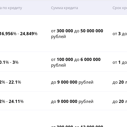
а по кредиту
Сумма кредита
Срок кр
от
300 000
до
50 000 000
16
,
956
% -
24
,
849
%
от
3
д
рублей
от
100 000
до
6 000 000
0
.
1
% -
3
%
от
1
д
рублей
2
% -
22
.
1
%
до
9 000 000
рублей
до
20
л
2
% -
24
.
11
%
до
9 000 000
рублей
до
20
л