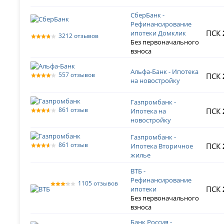
СберБанк -
Рефинансирование
ПСК
ипотеки Домклик
3212 отзывов
Без первоначального
взноса
Альфа-Банк - Ипотека
557 отзывов
ПСК
на новостройку
Газпромбанк -
861 отзыв
ПСК
Ипотека на
новостройку
Газпромбанк -
861 отзыв
ПСК
Ипотека Вторичное
жилье
ВТБ -
Рефинансирование
1105 отзывов
ПСК
ипотеки
Без первоначального
взноса
Банк Россия -