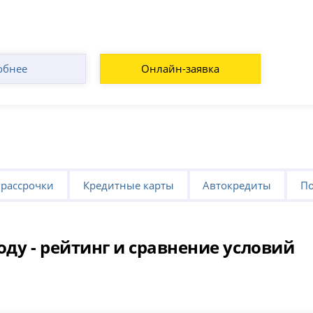
обнее
Онлайн-заявка
 рассрочки
Кредитные карты
Автокредиты
По
году - рейтинг и сравнение условий