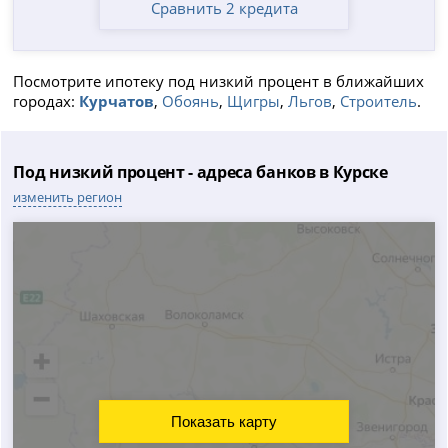
Сравнить 2 кредита
Посмотрите ипотеку под низкий процент в ближайших
городах:
Курчатов
,
Обоянь
,
Щигры
,
Льгов
,
Строитель
.
Под низкий процент - адреса банков в Курске
изменить регион
Показать карту