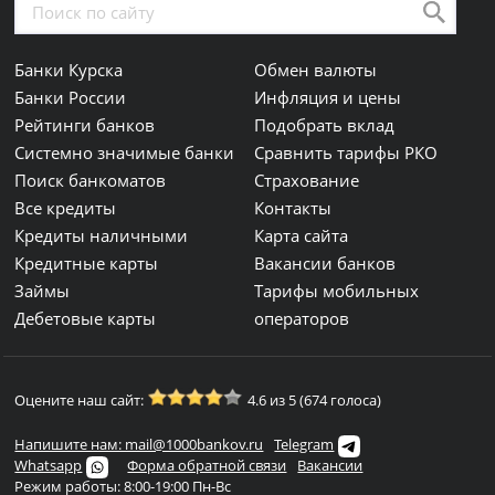
Банки Курска
Обмен валюты
Банки России
Инфляция и цены
Рейтинги банков
Подобрать вклад
Системно значимые банки
Сравнить тарифы РКО
Поиск банкоматов
Страхование
Все кредиты
Контакты
Кредиты наличными
Карта сайта
Кредитные карты
Вакансии банков
Займы
Тарифы мобильных
Дебетовые карты
операторов
Оцените наш сайт:
4.6 из 5 (674 голоса)
Напишите нам: mail@1000bankov.ru
Telegram
Whatsapp
Форма обратной связи
Вакансии
Режим работы: 8:00-19:00 Пн-Вс