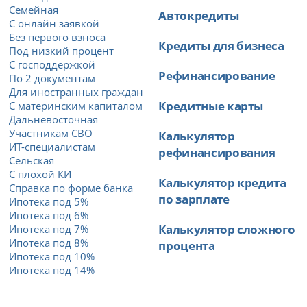
Семейная
Автокредиты
С онлайн заявкой
Без первого взноса
Кредиты для бизнеса
Под низкий процент
С господдержкой
Рефинансирование
По 2 документам
Для иностранных граждан
Кредитные карты
С материнским капиталом
Дальневосточная
Участникам СВО
Калькулятор
ИТ-специалистам
рефинансирования
Сельская
С плохой КИ
Калькулятор кредита
Справка по форме банка
по зарплате
Ипотека под 5%
Ипотека под 6%
Калькулятор сложного
Ипотека под 7%
Ипотека под 8%
процента
Ипотека под 10%
Ипотека под 14%