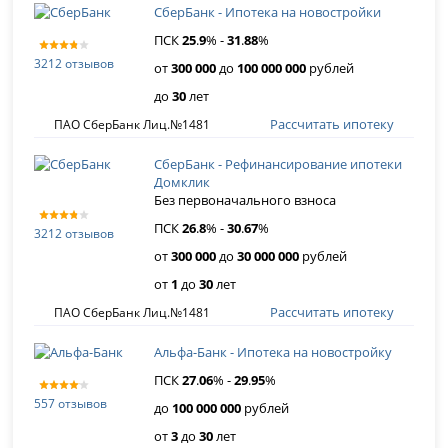
СберБанк - Ипотека на новостройки
ПСК
25
.
9
% -
31
.
88
%
3212 отзывов
от
300 000
до
100 000 000
рублей
до
30
лет
Рассчитать ипотеку
ПАО СберБанк Лиц.№1481
СберБанк - Рефинансирование ипотеки
Домклик
Без первоначального взноса
ПСК
26
.
8
% -
30
.
67
%
3212 отзывов
от
300 000
до
30 000 000
рублей
от
1
до
30
лет
Рассчитать ипотеку
ПАО СберБанк Лиц.№1481
Альфа-Банк - Ипотека на новостройку
ПСК
27
.
06
% -
29
.
95
%
557 отзывов
до
100 000 000
рублей
от
3
до
30
лет