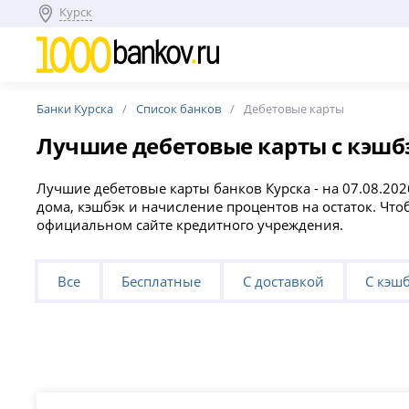
Курск
Банки Курска
Список банков
Дебетовые карты
Лучшие дебетовые карты с кэшбэ
Лучшие дебетовые карты банков Курска - на 07.08.202
дома, кэшбэк и начисление процентов на остаток. Что
официальном сайте кредитного учреждения.
Все
Бесплатные
С доставкой
С кэш