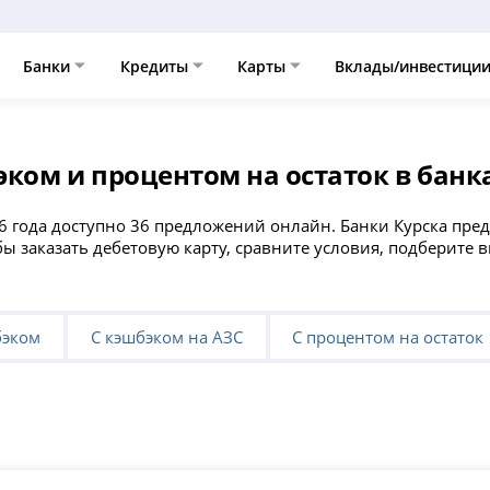
Банки
Кредиты
Карты
Вклады/инвестици
ком и процентом на остаток в банк
6 года доступно 36 предложений онлайн. Банки Курска пред
бы заказать дебетовую карту, сравните условия, подберите
бэком
С кэшбэком на АЗС
С процентом на остаток