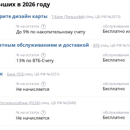
чших в 2026 году
ерите дизайн карты
-
Т-Банк (Тинькофф)
(лиц. ЦБ РФ №2673)
% на остаток
обслуживание
?
Бесплатно и
До 9% по накопительному счету
платным обслуживанием и доставкой
-
ВТБ
(лиц. ЦБ РФ №10
% на остаток
обслуживание
?
Бесплатно
13% по ВТБ-Счету
эк
-
Банк ПСБ
(лиц. ЦБ РФ №3251)
% на остаток
обслуживание
?
Бесплатно
Не начисляется
Россельхозбанк (РСХБ)
(лиц. ЦБ РФ №3349)
% на остаток
обслуживание
?
Бесплатно
Не начисляется