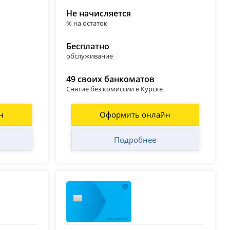
Не начисляется
% на остаток
Бесплатно
обслуживание
49 своих банкоматов
Снятие без комиссии в Курске
н
Оформить онлайн
Подробнее
Т-Банк (Тинькофф)