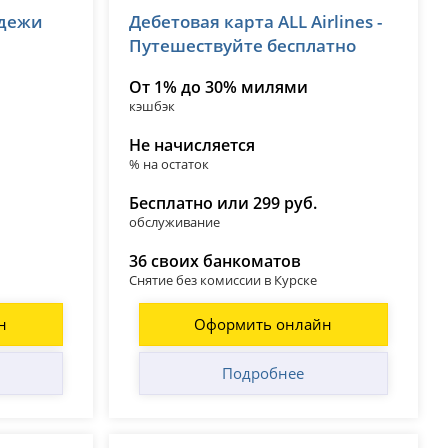
одежи
Дебетовая карта ALL Airlines -
лицензия № 2673
Путешествуйте бесплатно
От 1% до 30% милями
кэшбэк
Не начисляется
% на остаток
Бесплатно или 299 руб.
обслуживание
36 своих банкоматов
Снятие без комиссии в Курске
н
Оформить онлайн
Подробнее