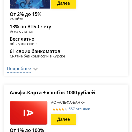
Далее
От 2% до 15%
кэшбэк
13% по ВТБ-Счету
% на остаток
Бесплатно
обслуживание
61 своих банкоматов
Снятие без комиссии в Курске
Подробнее
Альфа‑Карта + кэшбэк 1000 рублей
АО «АЛЬФА-БАНК»
557 отзывов
Далее
От 1% до 100%