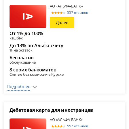
АО «АЛЬФА-БАНК»
557 отзывов
Далее
От 1% до 100%
кэшбэк
До 13% по Альфа-счету
% на остаток
Бесплатно
обслуживание
8 своих банкоматов
Снятие без комиссии в Курске
Подробнее
Дебетовая карта для иностранцев
АО «АЛЬФА-БАНК»
557 отзывов