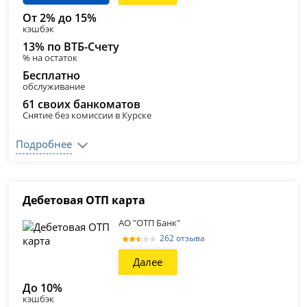
От 2% до 15%
кэшбэк
13% по ВТБ-Счету
% на остаток
Бесплатно
обслуживание
61 своих банкоматов
Снятие без комиссии в Курске
Подробнее
Дебетовая ОТП карта
АО "ОТП Банк"
262 отзыва
Далее
До 10%
кэшбэк