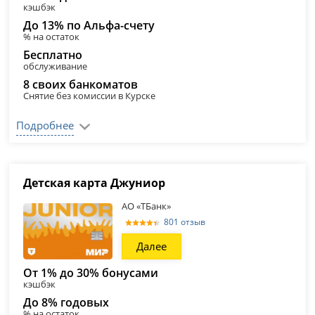
кэшбэк
До 13% по Альфа-счету
% на остаток
Бесплатно
обслуживание
8 своих банкоматов
Снятие без комиссии в Курске
Подробнее
Детская карта Джуниор
АО «ТБанк»
801 отзыв
Далее
От 1% до 30% бонусами
кэшбэк
До 8% годовых
% на остаток