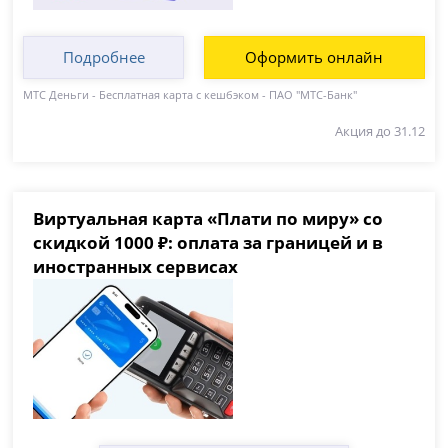
Подробнее
Оформить онлайн
МТС Деньги - Бесплатная карта с кешбэком - ПАО "МТС-Банк"
Акция до 31.12
Виртуальная карта «Плати по миру» со
скидкой 1000 ₽: оплата за границей и в
иностранных сервисах