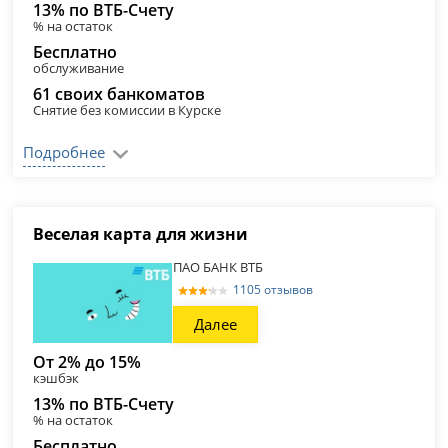
13% по ВТБ-Счету
% на остаток
Бесплатно
обслуживание
61 своих банкоматов
Снятие без комиссии в Курске
Подробнее
Веселая карта для жизни
ПАО БАНК ВТБ
1105 отзывов
Далее
От 2% до 15%
кэшбэк
13% по ВТБ-Счету
% на остаток
Бесплатно