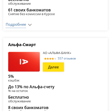
обслуживание
61 своих банкоматов
Снятие без комиссии в Курске
Подробнее
Альфа‑Смарт
АО «АЛЬФА-БАНК»
557 отзывов
Далее
5%
кэшбэк
До 13% по Альфа-счету
% на остаток
Бесплатно
обслуживание
8 своих банкоматов