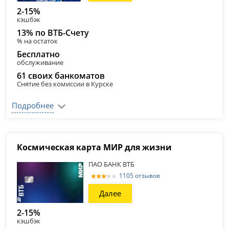
2-15%
кэшбэк
13% по ВТБ-Счету
% на остаток
Бесплатно
обслуживание
61 своих банкоматов
Снятие без комиссии в Курске
Подробнее
Космическая карта МИР для жизни
ПАО БАНК ВТБ
1105 отзывов
Далее
2-15%
кэшбэк