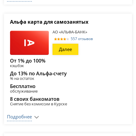
Альфа карта для самозанятых
АО «АЛЬФА-БАНК»
557 отзывов
Далее
От 1% до 100%
кэшбэк
До 13% по Альфа-счету
% на остаток
Бесплатно
обслуживание
8 своих банкоматов
Снятие без комиссии в Курске
Подробнее