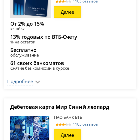
1105 отзывов
Далее
От 2% до 15%
кэшбэк
13% годовых по ВТБ-Счету
% на остаток
Бесплатно
обслуживание
61 своих банкоматов
Снятие без комиссии в Курске
Подробнее
Дебетовая карта Мир Синий леопард
ПАО БАНК ВТБ
1105 отзывов
Далее