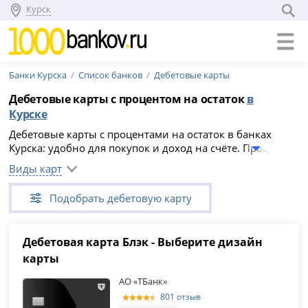
Курск
Банки Курска
Список банков
Дебетовые карты
Дебетовые карты с процентом на остаток
в
Курске
Дебетовые карты с процентами на остаток в банках
Курска: удобно для покупок и доход на счёте. Проценты
начисляются ежемесячно, скрытых комиссий нет,
Виды карт
обслуживание бесплатно. Выберите карту из списка (26
предложений) и оформите онлайн.
Подобрать дебетовую карту
Дебетовая карта Блэк - Выберите дизайн
карты
АО «ТБанк»
801 отзыв