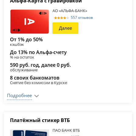
Альфа-Карта с гравировкой
АО «АЛЬФА-БАНК»
557 отзывов
Далее
От 1% до 50%
кэшбэк
До 13% по Альфа-счету
% на остаток
590 руб. год, далее 0 руб.
обслуживание
8 своих банкоматов
Снятие без комиссии в Курске
Подробнее
Платёжный стикер ВТБ
ПАО БАНК ВТБ