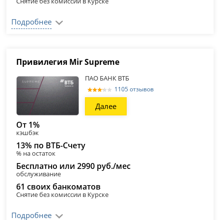
Снятие без комиссии в Курске
Подробнее
Привилегия Mir Supreme
ПАО БАНК ВТБ
1105 отзывов
Далее
От 1%
кэшбэк
13% по ВТБ-Счету
% на остаток
Бесплатно или 2990 руб./мес
обслуживание
61 своих банкоматов
Снятие без комиссии в Курске
Подробнее