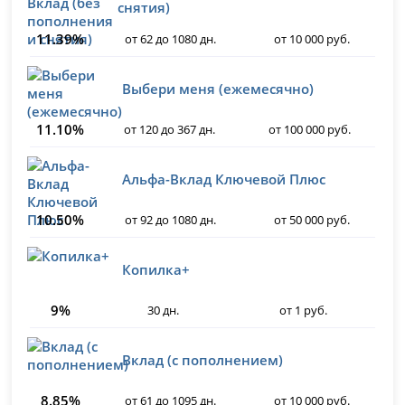
снятия)
11.39%
от 62 до 1080 дн.
от 10 000 руб.
Выбери меня (ежемесячно)
11.10%
от 120 до 367 дн.
от 100 000 руб.
Альфа-Вклад Ключевой Плюс
10.50%
от 92 до 1080 дн.
от 50 000 руб.
Копилка+
9%
30 дн.
от 1 руб.
Вклад (с пополнением)
8.85%
от 61 до 1095 дн.
от 10 000 руб.