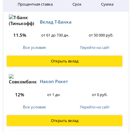
Процентная ставка
Срок
Сумма
Вклад Т-Банка
11.5%
от 61 до 730 дн.
от 50 000 руб.
Перейти на сайт
Все условия
Открыть вклад
Накоп Рокет
12%
от 1 дн.
от 0 руб.
Перейти на сайт
Все условия
Открыть вклад