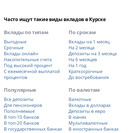
Часто ищут такие виды вкладов в Курске
Вклады по типам
По срокам
Выгодные
Вклады на 1 месяц
Срочные
На 2 месяца
Вклады онлайн
Депозиты на 3 месяца
Накопительные счета
На 6 месяцев
Под высокий процент
На 1 год
С ежемесячной выплатой
Краткосрочные
процентов
До востребования
Популярные
По валютам
Все депозиты
Валютные
Для пенсионеров
Вклады в долларах
Пополняемые
Депозиты в евро
В топ-10 банков
В юанях
В топ-20 банков
Мультивалютные
В государственных банках
В иностранных банках