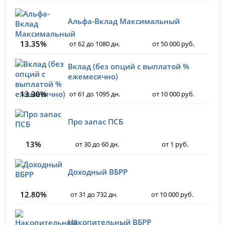
Альфа-Вклад Максимальный
13.35%
от 62 до 1080 дн.
от 50 000 руб.
Вклад (без опций с выплатой %
ежемесячно)
13.30%
от 61 до 1095 дн.
от 10 000 руб.
Про запас ПСБ
13%
от 30 до 60 дн.
от 1 руб.
Доходный ВБРР
12.80%
от 31 до 732 дн.
от 10 000 руб.
Накопительный ВБРР