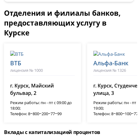
Отделения и филиалы банков,
предоставляющих услугу в
Курске
ВТБ
Альфа-Банк
лицензия № 1000
лицензия № 1326
г. Курск, Майский
г. Курск, Студенч
бульвар, 2
улица, 3
Режим работы: пн - пт с 09:00 до
Режим работы: пн - пт с
18:00;
19:00;
Телефон: 8‒800‒200‒77‒99
Телефон: 8‒800‒100‒7
Вклады с капитализацией процентов