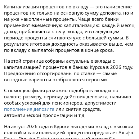
Капитализация процентов по вкладу — это начисление
процентов не только на основную сумму депозита, но и
на уже накопленные проценты. Чаще всего банки
применяют ежемесячную капитализацию: каждый месяц
доход прибавляется к телу вклада, и в следующем
периоде проценты считаются уже с большей суммы. В
результате итоговая доходность оказывается выше, чем
по вкладу с выплатой процентов в конце срока.
На этой странице собраны актуальные вклады с
капитализацией процентов в банках Курска в 2026 году.
Предложения отсортированы по ставке — самые
выгодные варианты отображаются первыми.
С помощью фильтра можно подобрать вклады по
валюте, размеру, периоду действия депозита, наличию
особых условий для пенсионеров, допустимости
пополнения депозита
или снятия средств,
автоматической пролонгации и т.д.
На август 2026 года в Курске выгодный вклад с высокой
ставкой и капитализацией процентов предлагает Альфа-
Банк - "Альфа-Счёт (на минимальный остаток)" с