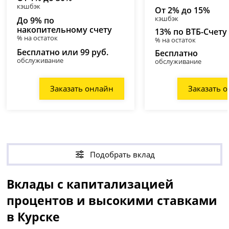
кэшбэк
От 2% до 15%
кэшбэк
До 9% по
накопительному счету
13% по ВТБ-Счету
% на остаток
% на остаток
Бесплатно или 99 руб.
Бесплатно
обслуживание
обслуживание
Заказать онлайн
Заказать 
Подобрать вклад
Вклады с капитализацией
процентов и высокими ставками
в Курске