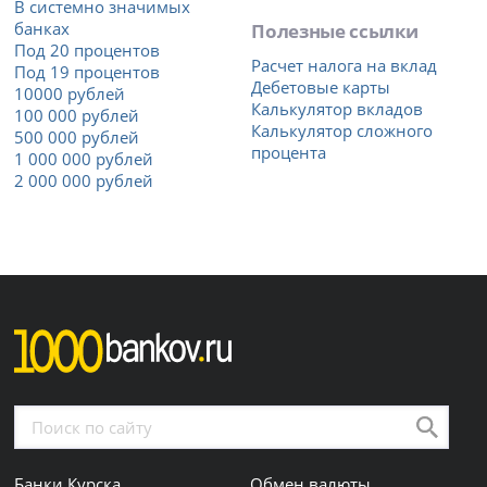
В системно значимых
банках
Полезные ссылки
Под 20 процентов
Расчет налога на вклад
Под 19 процентов
Дебетовые карты
10000 рублей
Калькулятор вкладов
100 000 рублей
Калькулятор сложного
500 000 рублей
процента
1 000 000 рублей
2 000 000 рублей
Банки Курска
Обмен валюты