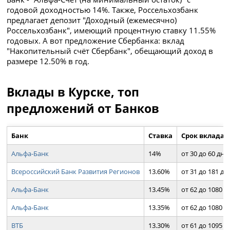
годовой доходностью 14%. Также, Россельхозбанк
предлагает депозит "Доходный (ежемесячно)
Россельхозбанк", имеющий процентную ставку 11.55%
годовых. А вот предложение Сбербанка: вклад
"Накопительный счёт Сбербанк", обещающий доход в
размере 12.50% в год.
Вклады в Курске, топ
предложений от Банков
Банк
Ставка
Срок вклада
Альфа-Банк
14%
от 30 до 60 дн.
Всероссийский Банк Развития Регионов
13.60%
от 31 до 181 дн.
Альфа-Банк
13.45%
от 62 до 1080 д
Альфа-Банк
13.35%
от 62 до 1080 д
ВТБ
13.30%
от 61 до 1095 д