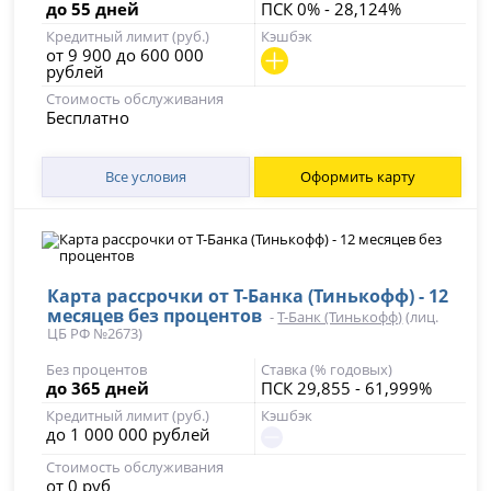
до 55 дней
ПСК 0% - 28,124%
Кредитный лимит (руб.)
Кэшбэк
от 9 900 до 600 000
рублей
Стоимость обслуживания
Бесплатно
Все условия
Оформить карту
Карта рассрочки от Т-Банка (Тинькофф) - 12
месяцев без процентов
-
Т-Банк (Тинькофф)
(лиц.
ЦБ РФ №2673)
Без процентов
Ставка (% годовых)
до 365 дней
ПСК 29,855 - 61,999%
Кредитный лимит (руб.)
Кэшбэк
до 1 000 000 рублей
Стоимость обслуживания
от 0 руб