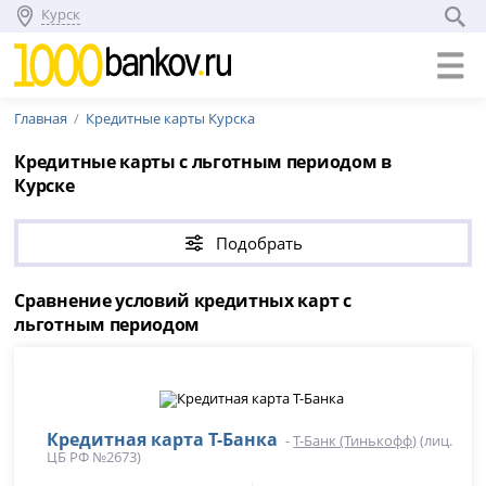
Курск
Главная
Кредитные карты Курска
Кредитные карты с льготным периодом в
Курске
Подобрать
Сравнение условий кредитных карт с
льготным периодом
Кредитная карта Т-Банка
-
Т-Банк (Тинькофф)
(лиц.
ЦБ РФ №2673)