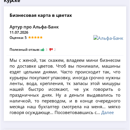
Курске
Бизнесовая карта в цветах
Артур про Альфа-Банк
11.07.2026
Оценка: 5
Полезный отзыв:
3
2
Мы с женой, так скажем, владеем мини бизнесом
по доставке цветов. Чтоб вы понимали, машины
ездят целыми днями. Часто происходит так, что
курьеры покупают упаковку, иногда срочно нужны
ленты, вода, крепления, тк запасы этой мишуры
нашей быстро иссякают, че уж говорить о
праздничных днях. Ну а деньги выдавались то
наличкой, то переводом, и в конце очередного
месяца наш бухгалтер смотрела на меня… мягко
говоря осуждающе… Посоветовавшись с...
Далее