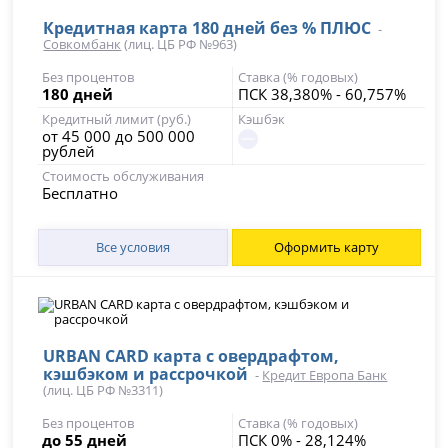
Кредитная карта 180 дней без % ПЛЮС
-
Совкомбанк
(лиц. ЦБ РФ №963)
Без процентов
Ставка (% годовых)
180 дней
ПСК 38,380% - 60,757%
Кредитный лимит (руб.)
Кэшбэк
от 45 000 до 500 000
рублей
Стоимость обслуживания
Бесплатно
Все условия
Оформить карту
URBAN CARD карта с овердрафтом,
кэшбэком и рассрочкой
-
Кредит Европа Банк
(лиц. ЦБ РФ №3311)
Без процентов
Ставка (% годовых)
до 55 дней
ПСК 0% - 28,124%