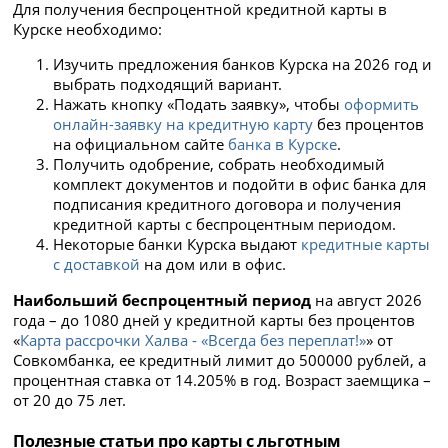
Для получения беспроцентной кредитной карты в
Курске необходимо:
Изучить предложения банков Курска на 2026 год и
выбрать подходящий вариант.
Нажать
кнопку «Подать заявку», чтобы
оформить
онлайн-заявку на кредитную карту
без процентов
на официальном сайте
банка в Курске
.
Получить одобрение, собрать необходимый
комплект документов и подойти в офис банка для
подписания кредитного договора и получения
кредитной карты с беспроцентным периодом.
Некоторые банки Курска выдают
кредитные карты
с доставкой
на дом или в офис.
Наибольший беспроцентный период
на август 2026
года – до 1080 дней у кредитной карты без процентов
«
Карта рассрочки Халва - «Всегда без переплат!»
» от
Совкомбанка, ее кредитный лимит до 500000 рублей, а
процентная ставка от 14.205% в год. Возраст заемщика –
от 20 до 75 лет.
Полезные статьи про карты с льготным