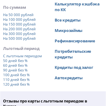
Калькулятор кэшбэка
По суммам
по КК
На 50 000 рублей
На 100 000 рублей
Все кредиты
На 150 000 рублей
На 200 000 рублей
Микрозаймы
На 300 000 рублей
На 500 000 рублей
Рефинансирование
Льготный период
Потребительские
С льготным периодом
кредиты
50 дней без %
60 дней без %
Кредиты под залог
90 дней без %
100 дней без %
Автокредиты
110 дней без %
120 дней без %
Отзывы про карты с льготным периодом в