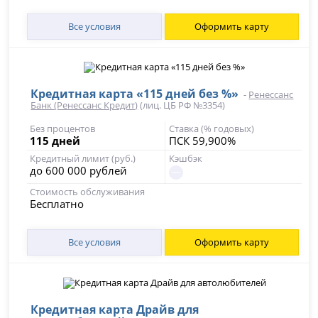
Все условия
Оформить карту
Кредитная карта «115 дней без %»
-
Ренессанс
Банк (Ренессанс Кредит)
(лиц. ЦБ РФ №3354)
Без процентов
Ставка (% годовых)
115 дней
ПСК 59,900%
Кредитный лимит (руб.)
Кэшбэк
до 600 000 рублей
Стоимость обслуживания
Бесплатно
Все условия
Оформить карту
Кредитная карта Драйв для