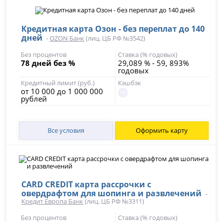
Кредитная карта Озон - без переплат до 140
дней
-
OZON Банк
(лиц. ЦБ РФ №3542)
Без процентов
Ставка (% годовых)
78 дней без %
29,089 % - 59, 893%
годовых
Кредитный лимит (руб.)
Кэшбэк
от 10 000 до 1 000 000
рублей
Все условия
Оформить карту
CARD CREDIT карта рассрочки с
овердрафтом для шопинга и развлечений
-
Кредит Европа Банк
(лиц. ЦБ РФ №3311)
Без процентов
Ставка (% годовых)