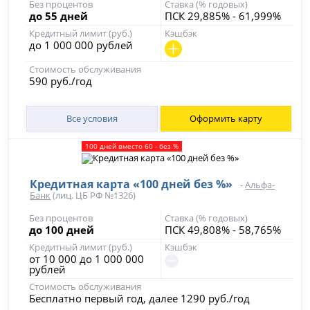
Без процентов
Ставка (% годовых)
до 55 дней
ПСК 29,885% - 61,999%
Кредитный лимит (руб.)
Кэшбэк
до 1 000 000 рублей
Стоимость обслуживания
590 руб./год
Все условия
Оформить карту
100 дней вместо 60 - без %
Кредитная карта «100 дней без %»
-
Альфа-
Банк
(лиц. ЦБ РФ №1326)
Без процентов
Ставка (% годовых)
до 100 дней
ПСК 49,808% - 58,765%
Кредитный лимит (руб.)
Кэшбэк
от 10 000 до 1 000 000
рублей
Стоимость обслуживания
Бесплатно первый год, далее 1290 руб./год