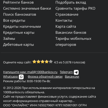
Рейтинги банков
Подобрать вклад
Системно значимые банки
Сравнить тарифы РКО
Поиск банкоматов
Страхование
Все кредиты
Контакты
Кредиты наличными
Карта сайта
Кредитные карты
Вакансии банков
Займы
Тарифы мобильных
Дебетовые карты
операторов
Оцените наш сайт:
4.5 из 5 (678 голосов)
Напишите нам: mail@1000bankov.ru
Telegram
Whatsapp
Форма обратной связи
Вакансии
Режим работы: 8:00-19:00 Пн-Вс
© 2012-2026 При использовании материалов гиперссылка на
1000bankov.ru обязательна.
Сайт не предоставляет финансовые услуги, содержание сайта
носит информационно-справочный характер...
ООО "ОНЛАЙНС" ИНН:1650279601 КПП:165901001 ОГРН