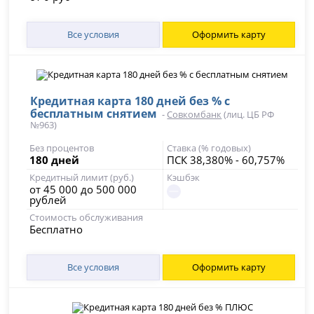
Все условия
Оформить карту
Кредитная карта 180 дней без % с
бесплатным снятием
-
Совкомбанк
(лиц. ЦБ РФ
№963)
Без процентов
Ставка (% годовых)
180 дней
ПСК 38,380% - 60,757%
Кредитный лимит (руб.)
Кэшбэк
от 45 000 до 500 000
рублей
Стоимость обслуживания
Бесплатно
Все условия
Оформить карту