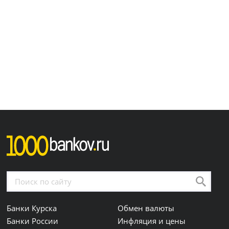
Банки Курска
Обмен валюты
Банки России
Инфляция и цены