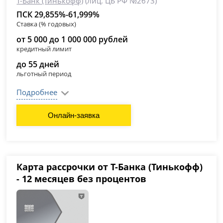
Т-Банк (Тинькофф)
(лиц. ЦБ РФ №2673)
ПСК 29,855%-61,999%
Ставка (% годовых)
от 5 000 до 1 000 000 рублей
кредитный лимит
до 55 дней
льготный период
Подробнее
Онлайн-заявка
Карта рассрочки от Т-Банка (Тинькофф)
- 12 месяцев без процентов