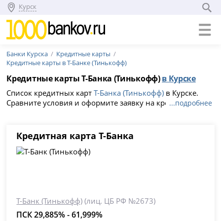
Курск
Банки Курска
Кредитные карты
Кредитные карты в Т-Банке (Тинькофф)
Кредитные карты Т-Банка (Тинькофф)
в Курске
Список кредитных карт
Т-Банка (Тинькофф)
в Курске.
Сравните условия и оформите заявку на кредитку с
...подробнее
выгодной процентной ставкой от 29.855%, льготный
период 365 дней без процентов.
Кредитная карта Т-Банка
Т-Банк (Тинькофф)
(лиц. ЦБ РФ №2673)
ПСК 29,885% - 61,999%