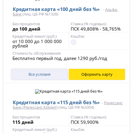
Кредитная карта «100 дней без %»
-
Альфа-
Банк
(лиц. ЦБ РФ №1326)
Без процентов
Ставка (% годовых)
до 100 дней
ПСК 49,808% - 58,765%
Кредитный лимит (руб.)
Кэшбэк
от 10 000 до 1 000 000
рублей
Стоимость обслуживания
Бесплатно первый год, далее 1290 руб./год
Все условия
Оформить карту
Кредитная карта «115 дней без %»
-
Ренессанс
Банк (Ренессанс Кредит)
(лиц. ЦБ РФ №3354)
Без процентов
Ставка (% годовых)
115 дней
ПСК 59,900%
Кредитный лимит (руб.)
Кэшбэк