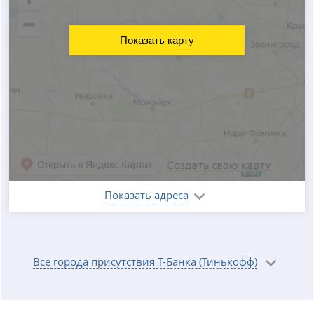
Показать карту
Показать адреса
Все города присутствия Т-Банка (Тинькофф)