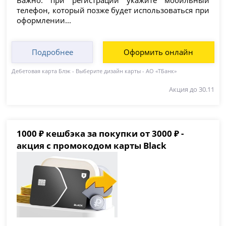
телефон, который позже будет использоваться при
оформлении...
Подробнее
Оформить онлайн
Дебетовая карта Блэк - Выберите дизайн карты - АО «ТБанк»
Акция до 30.11
1000 ₽ кешбэка за покупки от 3000 ₽ -
акция с промокодом карты Black