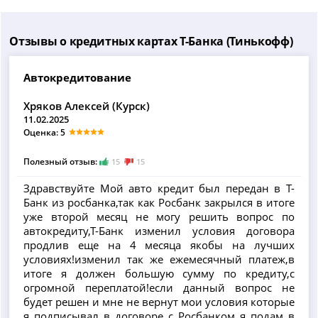
Отзывы о кредитных картах Т-Банка (Тинькофф)
Автокредитование
Хряков Алексей (Курск)
11.02.2025
Оценка: 5
Полезный отзыв:
15
15
Здравствуйте Мой авто кредит был передан в Т-
Банк из росбанка,так как Росбанк закрылся в итоге
уже второй месяц не могу решить вопрос по
автокредиту,Т-Банк изменил условия договора
продлив еще на 4 месяца якобы на лучших
условиях!изменил так же ежемесячный платеж,в
итоге я должен большую сумму по кредиту,с
огромной переплатой!если данный вопрос не
будет решен и мне не вернут мои условия которые
я подписывал в договоре с Росбанком я подам в