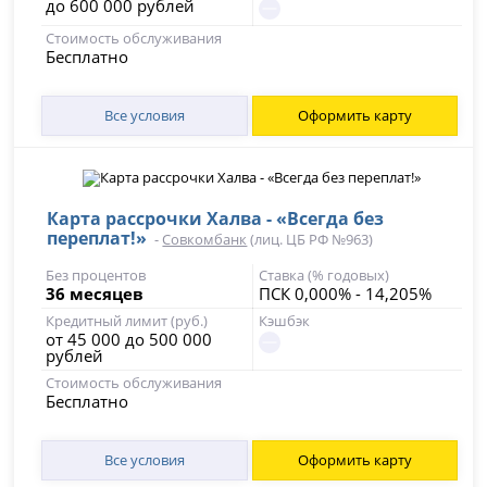
до 600 000 рублей
Стоимость обслуживания
Бесплатно
Все условия
Оформить карту
Карта рассрочки Халва - «Всегда без
переплат!»
-
Совкомбанк
(лиц. ЦБ РФ №963)
Без процентов
Ставка (% годовых)
36 месяцев
ПСК 0,000% - 14,205%
Кредитный лимит (руб.)
Кэшбэк
от 45 000 до 500 000
рублей
Стоимость обслуживания
Бесплатно
Все условия
Оформить карту