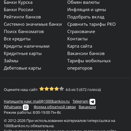
Банки Курска
Обмен валюты
Банки России
Инфляция и цены
Рейтинги банков
Подобрать вклад
Системно значимые банки
Сравнить тарифы РКО
Поиск банкоматов
Страхование
Все кредиты
Контакты
Кредиты наличными
Карта сайта
Кредитные карты
Вакансии банков
Займы
Тарифы мобильных
Дебетовые карты
операторов
Оцените наш сайт:
4.6 из 5 (672 голоса)
Напишите нам: mail@1000bankov.ru
Telegram
Whatsapp
Форма обратной связи
Вакансии
Режим работы: 8:00-19:00 Пн-Вс
© 2012-2026 При использовании материалов гиперссылка на
1000bankov.ru обязательна.