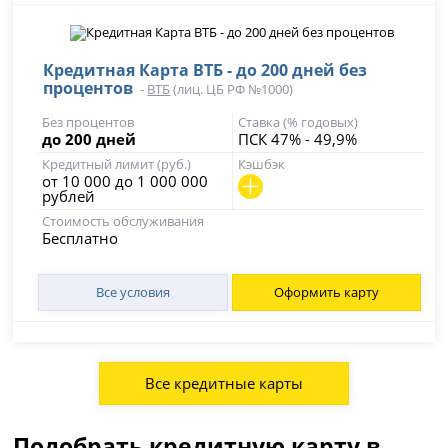
Кредитная Карта ВТБ - до 200 дней без
процентов
-
ВТБ
(лиц. ЦБ РФ №1000)
Без процентов
Ставка (% годовых)
до 200 дней
ПСК 47% - 49,9%
Кредитный лимит (руб.)
Кэшбэк
от 10 000 до 1 000 000
рублей
Стоимость обслуживания
Бесплатно
Все условия
Оформить карту
Все кредитные карты
Подобрать кредитную карту в