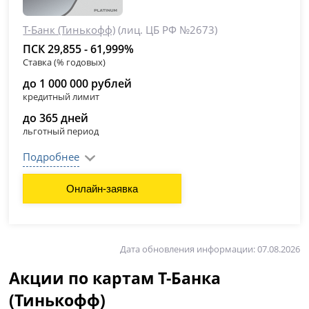
Т-Банк (Тинькофф)
(лиц. ЦБ РФ №2673)
ПСК 29,855 - 61,999%
Ставка (% годовых)
до 1 000 000 рублей
кредитный лимит
до 365 дней
льготный период
Подробнее
Онлайн-заявка
Дата обновления информации: 07.08.2026
Акции по картам Т-Банка
(Тинькофф)