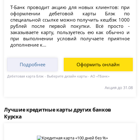
Т-Банк проводит акцию для новых клиентов: при
оформлении дебетовой карты Блэк по
специальной ссылке можно получить кешбэк 1000
рублей после первой покупки. Всё просто -
заказываете карту, пользуетесь ею как обычно и
при выполнении условий получаете приятное
дополнение к...
Подробнее
Оформить онлайн
Дебетовая карта Блэк - Выберите дизайн карты - АО «ТБанк»
Акция до 31.08
Лучшие кредитные карты других банков
Курска