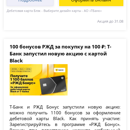
Дебетовая карта Блэк - Выберите дизайн карты - АО «ТБанк»
Акция до 31.08
100 бонусов РЖД за покупку на 100 ₽: Т-
Банк запустил новую акцию с картой
Black
Т-Банк и РЖД Бонус запустили новую акцию:
можно получить 1100 бонусов за оформление
дебетовой карты Black. Как принять участие:
Зарегистрируйтесь в программе «РЖД Бонус».
Важно: при регистрации укажите мобильный