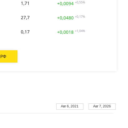
1,71
+0,55%
+0,0094
27,7
+0,17%
+0,0480
0,17
+1,04%
+0,0018
 РФ
Авг 6, 2021
Авг 7, 2026