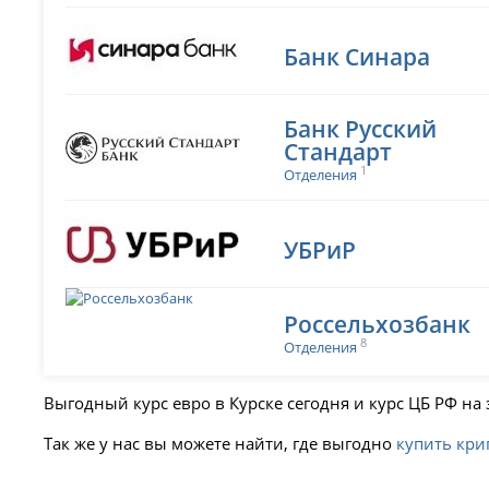
Банк Синара
Банк Русский
Стандарт
1
Отделения
УБРиР
Россельхозбанк
8
Отделения
Выгодный курс евро в Курске сегодня и курс ЦБ РФ на
Так же у нас вы можете найти, где выгодно
купить кри