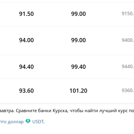
91.50
99.00
9150
94.00
99.00
9400
94.40
99.40
9440
93.60
101.20
9360
 завтра. Сравните банки Курска, чтобы найти лучший курс п
пто доллар
USDT
.