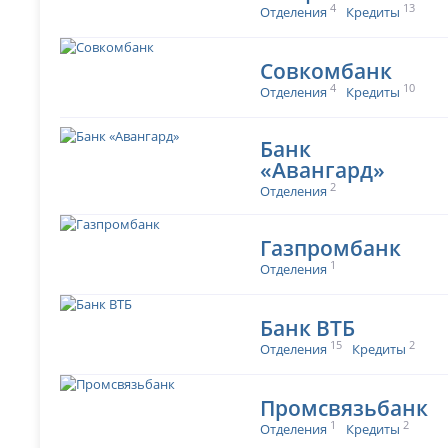
4
13
Отделения
Кредиты
Совкомбанк
4
10
Отделения
Кредиты
Банк
«Авангард»
2
Отделения
Газпромбанк
1
Отделения
Банк ВТБ
15
2
Отделения
Кредиты
Промсвязьбанк
1
2
Отделения
Кредиты