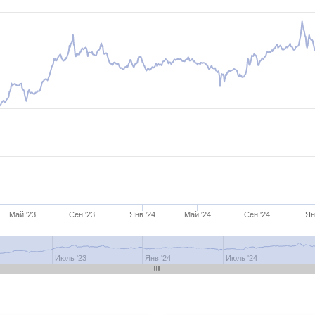
Май '23
Сен '23
Янв '24
Май '24
Сен '24
Ян
3
Июль '23
Янв '24
Июль '24