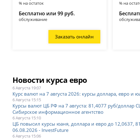
% на остаток
% на остат
Бесплатно или 99 руб.
Бесплат
обслуживание
обслужив
Заказать онлайн
Новости курса евро
6 Августа 19:07
Курс валют на 7 августа 2026: курсы доллара, евро и ю
6 Августа 15:15
Курсы валют ЦБ РФ на 7 августа: 81,4077 руб/доллар С
Сибирское информационное агентство
6 Августа 15:10
ЦБ повысил курсы юаня, доллара и евро до 12,0637, 81,
06.08.2026 - InvestFuture
6 Августа 15:06