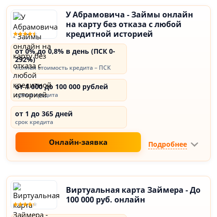
У Абрамовича - Займы онлайн
на карту без отказа с любой
кредитной историей
от 0% до 0,8% в день (ПСК 0-
292%)
полная стоимость кредита – ПСК
от 1 000 до 100 000 рублей
сумма кредита
от 1 до 365 дней
срок кредита
Онлайн-заявка
Подробнее
Виртуальная карта Займера - До
100 000 руб. онлайн