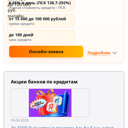
0,65% в день (ПСК 138,7-292%)
полная стоимость кредита – ПСК
от 15 000 до 100 000 рублей
сумма кредита
до 180 дней
срок кредита
Онлайн-заявка
Подробнее
Акции банков по кредитам
04.08.2026
До 5000 ₽ акциями в подарок: Альфа-Банк дарит