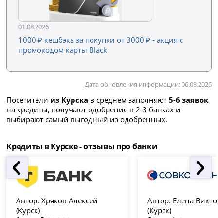
01.08.2026
1000 ₽ кешбэка за покупки от 3000 ₽ - акция с
промокодом карты Black
Дата обновления информации: 06.08.2026
Посетители
из Курска
в среднем заполняют
5-6 заявок
на кредиты, получают одобрение в 2-3 банках и
выбирают самый выгодный из одобренных.
Кредиты в Курске - отзывы про банки
Автор:
Хряков Алексей
Автор:
Елена Викто
(Курск)
(Курск)