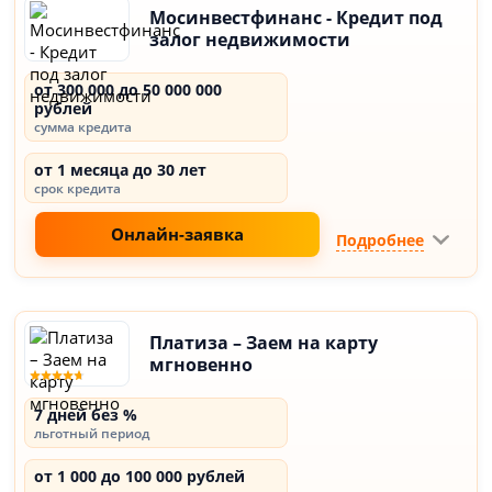
Мосинвестфинанс - Кредит под
залог недвижимости
от 300 000 до 50 000 000
рублей
сумма кредита
от 1 месяца до 30 лет
срок кредита
Онлайн-заявка
Подробнее
Платиза – Заем на карту
мгновенно
7 дней без %
льготный период
от 1 000 до 100 000 рублей