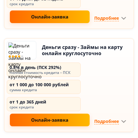
срок кредита
Онлайн-заявка
Подробнее
Деньги сразу - Займы на карту
онлайн круглосуточно
0,8% в день (ПСК 292%)
полная стоимость кредита – ПСК
от 1 000 до 100 000 рублей
сумма кредита
от 1 до 365 дней
срок кредита
Онлайн-заявка
Подробнее