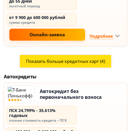
до 55 дней
льготный период
от 9 900 до 600 000 рублей
сумма кредита
Онлайн-заявка
Подробнее
Показать больше кредитных карт (4)
Автокредиты
Автокредит без
первоначального взноса
ПСК 24,799% - 35,613%
годовых
полная стоимость кредита – ПСК