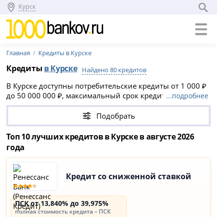
Курск
Главная
Кредиты в Курске
Кредиты
в Курске
Найдено 80 кредитов
В Курске доступны потребительские кредиты от 1 000 ₽
до 50 000 000 ₽, максимальный срок кредитования до
...подробнее
30 лет. Многие банки предлагают онлайн-заявку с
быстрым предварительным решением, часто без
Подобрать
справок и поручителей.
Топ 10 лучших кредитов в Курске в августе 2026
года
Кредит со сниженной ставкой
ПСК от 13,840% до 39,975%
полная стоимость кредита – ПСК