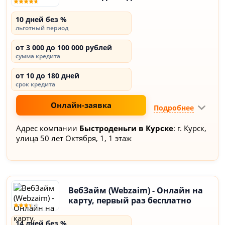
10 дней без %
льготный период
от 3 000 до 100 000 рублей
сумма кредита
от 10 до 180 дней
срок кредита
Онлайн-заявка
Подробнее
Адрес компании
Быстроденьги в Курске
: г. Курск,
улица 50 лет Октября, 1, 1 этаж
ВебЗайм (Webzaim) - Онлайн на
карту, первый раз бесплатно
14 дней без %