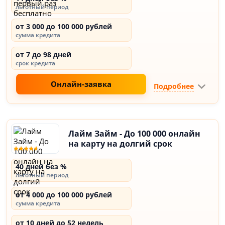
льготный период
от 3 000 до 100 000 рублей
сумма кредита
от 7 до 98 дней
срок кредита
Онлайн-заявка
Подробнее
Лайм Займ - До 100 000 онлайн
на карту на долгий срок
40 дней без %
льготный период
от 4 000 до 100 000 рублей
сумма кредита
от 10 дней до 52 недель