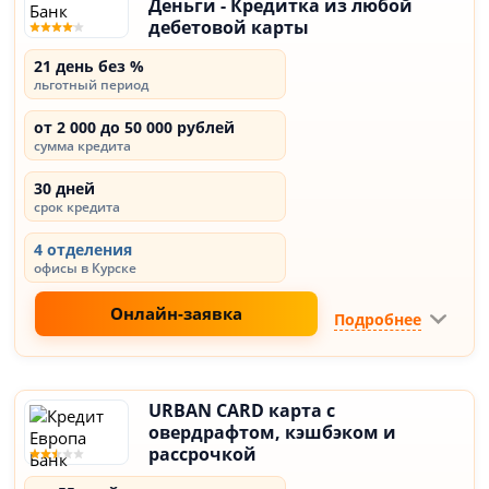
Деньги - Кредитка из любой
дебетовой карты
21 день без %
льготный период
от 2 000 до 50 000 рублей
сумма кредита
30 дней
срок кредита
4 отделения
офисы в Курске
Онлайн-заявка
Подробнее
URBAN CARD карта с
овердрафтом, кэшбэком и
рассрочкой