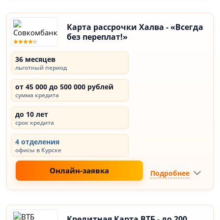
Карта рассрочки Халва - «Всегда
без переплат!»
36 месяцев
льготный период
от 45 000 до 500 000 рублей
сумма кредита
до 10 лет
срок кредита
4 отделения
офисы в Курске
Онлайн-заявка
Подробнее
Кредитная Карта ВТБ - до 200