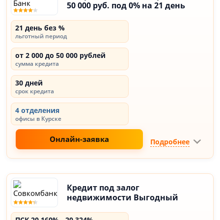
50 000 руб. под 0% на 21 день
21 день без %
льготный период
от 2 000 до 50 000 рублей
сумма кредита
30 дней
срок кредита
4 отделения
офисы в Курске
Онлайн-заявка
Подробнее
Кредит под залог
недвижимости Выгодный
ПСК 20,160% - 20,324%