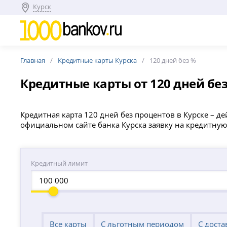
Курск
Главная
Кредитные карты Курска
120 дней без %
Кредитные карты от 120 дней без
Кредитная карта 120 дней без процентов в Курске – 
официальном сайте банка Курска заявку на кредитную
Кредитный лимит
Все карты
С льготным периодом
С доста