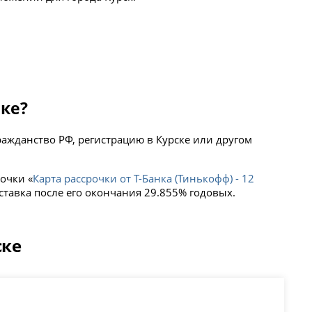
ске?
ажданство РФ, регистрацию в Курске или другом
очки «
Карта рассрочки от Т-Банка (Тинькофф) - 12
ставка после его окончания 29.855% годовых.
ске