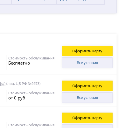
Оформить карту
Стоимость обслуживания
Бесплатно
Все условия
фф)
(лиц. ЦБ РФ №2673)
Оформить карту
Стоимость обслуживания
от 0 руб
Все условия
Оформить карту
Стоимость обслуживания