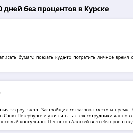
 дней без процентов в Курске
аписать бумагу, поехать куда-то потратить личное время о
ия эскроу счета. Застройщик согласовал место и время. В
 Санкт Петербурге и уточнять, так как сотрудники данног
нансовый консультант Пентюхов Алексей вел себя просто не