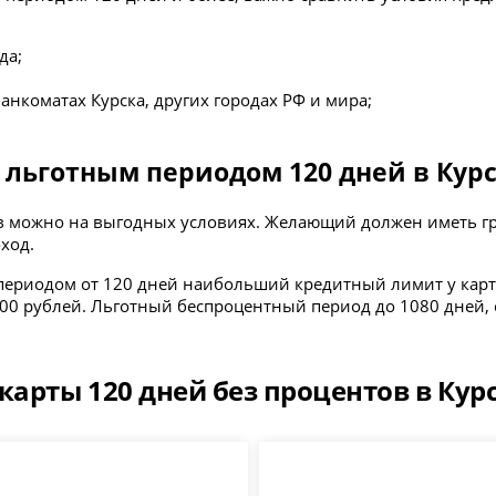
да;
анкоматах Курска, других городах РФ и мира;
 льготным периодом 120 дней в Кур
в можно на выгодных условиях. Желающий должен иметь гр
ход.
м периодом от 120 дней наибольший кредитный лимит у карт
0000 рублей. Льготный беспроцентный период до 1080 дней, 
карты 120 дней без процентов в Кур