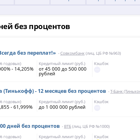
ней без процентов
Всегда без переплат!»
-
Совкомбанк
(лиц. ЦБ РФ №963)
(% годовых)
Кредитный лимит (руб.)
Кэшбэк
000% - 14,205%
от 45 000 до 500 000
рублей
а (Тинькофф) - 12 месяцев без процентов
-
Т-Банк (Тинько
(% годовых)
Кредитный лимит (руб.)
Кэшбэк
,855 - 61,999%
до 1 000 000 рублей
200 дней без процентов
-
ВТБ
(лиц. ЦБ РФ №1000)
(% годовых)
Кредитный лимит (руб.)
Кэшбэк