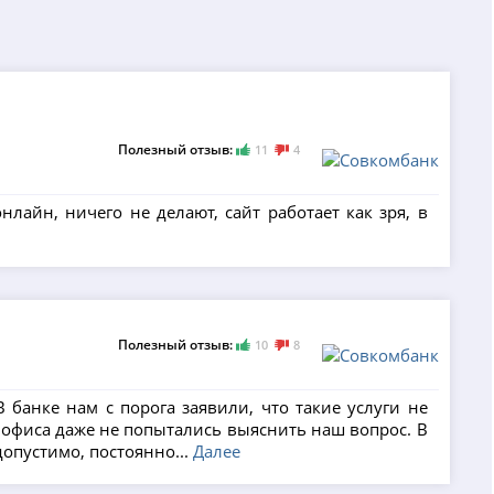
Полезный отзыв:
11
4
нлайн, ничего не делают, сайт работает как зря, в
Полезный отзыв:
10
8
 банке нам с порога заявили, что такие услуги не
о офиса даже не попытались выяснить наш вопрос. В
допустимо, постоянно...
Далее