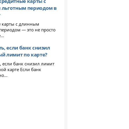
кредитные карты с
 льготным периодом в
у
 карты с длинным
периодом — это не просто
..
ть, если банк снизил
й лимит по карте?
, если банк снизил лимит
арте Если банк
о...